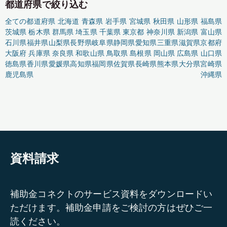
都道府県で絞り込む
全ての都道府県
北海道
青森県
岩手県
宮城県
秋田県
山形県
福島県
茨城県
栃木県
群馬県
埼玉県
千葉県
東京都
神奈川県
新潟県
富山県
石川県
福井県
山梨県
長野県
岐阜県
静岡県
愛知県
三重県
滋賀県
京都府
大阪府
兵庫県
奈良県
和歌山県
鳥取県
島根県
岡山県
広島県
山口県
徳島県
香川県
愛媛県
高知県
福岡県
佐賀県
長崎県
熊本県
大分県
宮崎県
鹿児島県
沖縄県
資料請求
補助金コネクトのサービス資料をダウンロードい
ただけます。補助金申請をご検討の方はぜひご一
読ください。