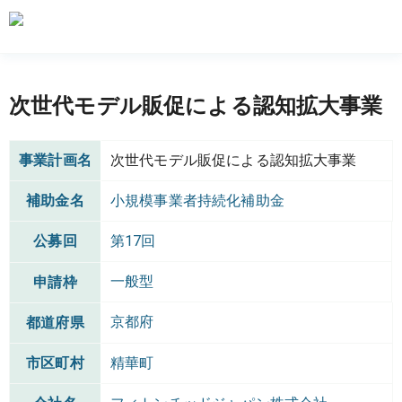
次世代モデル販促による認知拡大事業
事業計画名
次世代モデル販促による認知拡大事業
補助金名
小規模事業者持続化補助金
公募回
第17回
一般型
申請枠
京都府
都道府県
市区町村
精華町