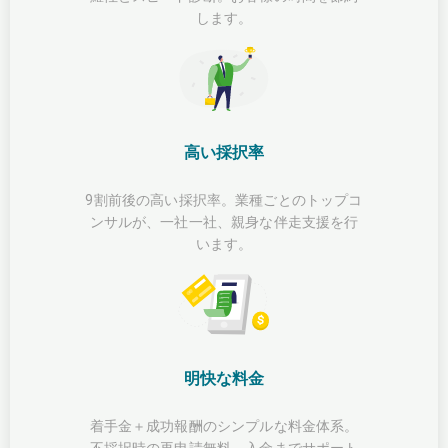
します。
高い採択率
9割前後の高い採択率。業種ごとのトップコ
ンサルが、一社一社、親身な伴走支援を行
います。
明快な料金
着手金＋成功報酬のシンプルな料金体系。
不採択時の再申請無料。入金までサポート