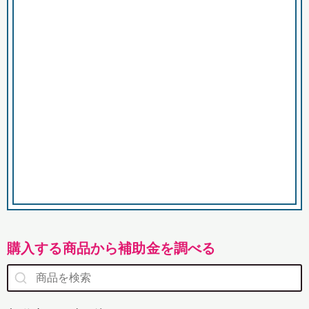
市
購入する商品から補助金を調べる