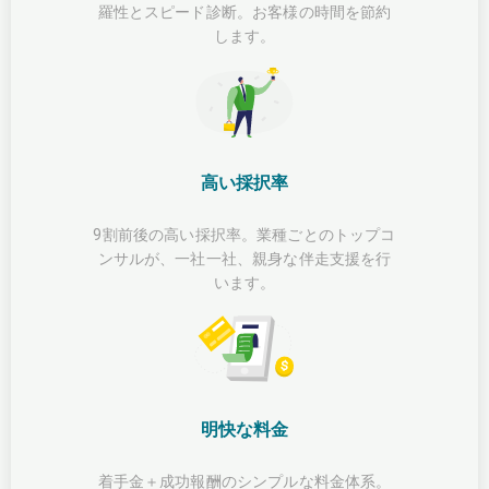
羅性とスピード診断。お客様の時間を節約
します。
高い採択率
9割前後の高い採択率。業種ごとのトップコ
ンサルが、一社一社、親身な伴走支援を行
います。
明快な料金
着手金＋成功報酬のシンプルな料金体系。