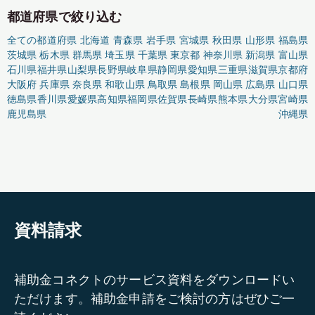
都道府県で絞り込む
全ての都道府県
北海道
青森県
岩手県
宮城県
秋田県
山形県
福島県
茨城県
栃木県
群馬県
埼玉県
千葉県
東京都
神奈川県
新潟県
富山県
石川県
福井県
山梨県
長野県
岐阜県
静岡県
愛知県
三重県
滋賀県
京都府
大阪府
兵庫県
奈良県
和歌山県
鳥取県
島根県
岡山県
広島県
山口県
徳島県
香川県
愛媛県
高知県
福岡県
佐賀県
長崎県
熊本県
大分県
宮崎県
鹿児島県
沖縄県
資料請求
補助金コネクトのサービス資料をダウンロードい
ただけます。補助金申請をご検討の方はぜひご一