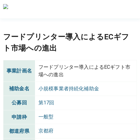
フードプリンター導入によるECギフ
ト市場への進出
フードプリンター導入によるECギフト市
事業計画名
場への進出
補助金名
小規模事業者持続化補助金
公募回
第17回
一般型
申請枠
京都府
都道府県