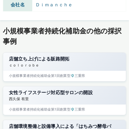
会社名
Ｄｉｍａｎｃｈｅ
小規模事業者持続化補助金の他の採択
事例
店舗立ち上げによる販路開拓
ｃｏｌｏｒｏｂｅ
小規模事業者持続化補助金
第1回
創業型
三重県
女性ライフステージ対応型サロンの開設
西久保 有里
小規模事業者持続化補助金
第1回
創業型
三重県
店舗環境整備と設備導入による「はちみつ酵母パ