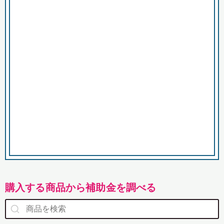
市
購入する商品から補助金を調べる