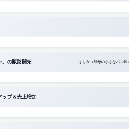
ン」の販路開拓
はちみつ酵母の小さなパン屋
アップ＆売上増加