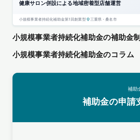
健康サロン併設による地域密着型店舗運営
小規模事業者持続化補助金
第1回
創業型
三重県
・桑名市
小規模事業者持続化補助金の補助金
小規模事業者持続化補助金のコラム
補助
補助金の申請