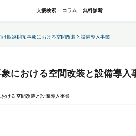
支援検索
無料診断
コラム
向け販路開拓事象における空間改装と設備導入事業
事象における空間改装と設備導入
における空間改装と設備導入事業