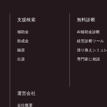
支援検索
無料診断
補助金
AI補助金診断
助成金
経営診断ツール
融資
借り換えシミュ
出資
専門家に相談
運営会社
会社概要