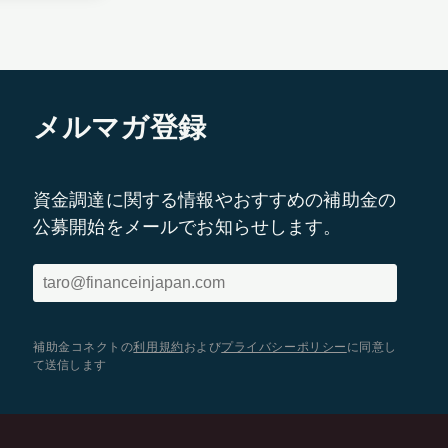
メルマガ登録
資金調達に関する情報やおすすめの補助金の
公募開始をメールでお知らせします。
補助金コネクトの
利用規約
および
プライバシーポリシー
に同意し
て送信します