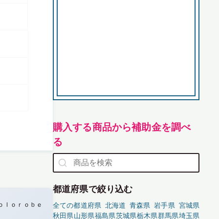
購入する商品から補助金を調べ
る
都道府県で絞り込む
ｏｌｏｒｏｂｅ
全ての都道府県
北海道
青森県
岩手県
宮城県
秋田県
山形県
福島県
茨城県
栃木県
群馬県
埼玉県