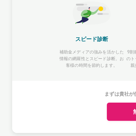
スピード診断
補助金メディアの強みを活かした
9割
情報の網羅性とスピード診断。お
のト
客様の時間を節約します。
親
まずは貴社が