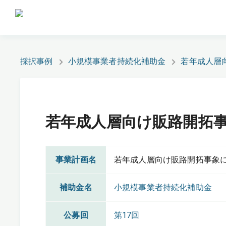
採択事例
小規模事業者持続化補助金
若年成人層
若年成人層向け販路開拓
事業計画名
若年成人層向け販路開拓事象
補助金名
小規模事業者持続化補助金
公募回
第17回