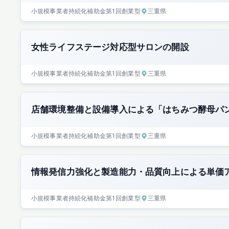
小規模事業者持続化補助金
第1回
創業型
三重県
女性ライフステージ対応型サロンの開設
小規模事業者持続化補助金
第1回
創業型
三重県
店舗環境整備と設備導入による「はちみつ酵母パ
小規模事業者持続化補助金
第1回
創業型
三重県
情報発信力強化と製造能力・品質向上による単価
小規模事業者持続化補助金
第1回
創業型
三重県