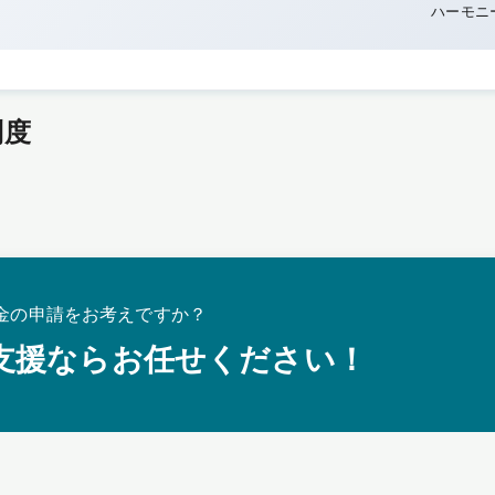
ハーモニ
制度
金の申請をお考えですか？
支援ならお任せください！