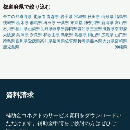
都道府県で絞り込む
全ての都道府県
北海道
青森県
岩手県
宮城県
秋田県
山形県
福島県
茨城県
栃木県
群馬県
埼玉県
千葉県
東京都
神奈川県
新潟県
富山県
石川県
福井県
山梨県
長野県
岐阜県
静岡県
愛知県
三重県
滋賀県
京都府
大阪府
兵庫県
奈良県
和歌山県
鳥取県
島根県
岡山県
広島県
山口県
徳島県
香川県
愛媛県
高知県
福岡県
佐賀県
長崎県
熊本県
大分県
宮崎県
鹿児島県
沖縄県
資料請求
補助金コネクトのサービス資料をダウンロードい
ただけます。補助金申請をご検討の方はぜひご一