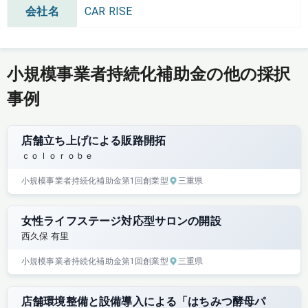
会社名
CAR RISE
小規模事業者持続化補助金の他の採択
事例
店舗立ち上げによる販路開拓
ｃｏｌｏｒｏｂｅ
小規模事業者持続化補助金
第1回
創業型
三重県
女性ライフステージ対応型サロンの開設
西久保 有里
小規模事業者持続化補助金
第1回
創業型
三重県
店舗環境整備と設備導入による「はちみつ酵母パ