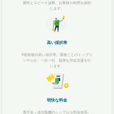
羅性とスピード診断。お客様の時間を節約
します。
高い採択率
9割前後の高い採択率。業種ごとのトップコ
ンサルが、一社一社、親身な伴走支援を行
います。
明快な料金
着手金＋成功報酬のシンプルな料金体系。