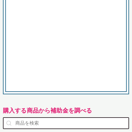
市
購入する商品から補助金を調べる