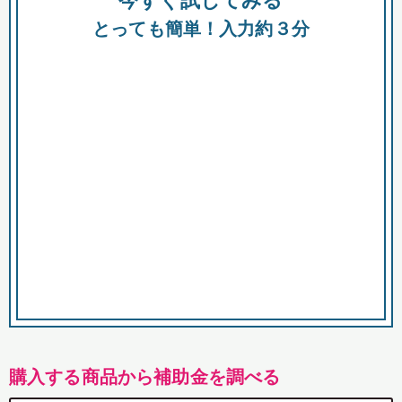
今すぐ試してみる
都
とっても簡単！入力約３分
市
購入する商品から補助金を調べる