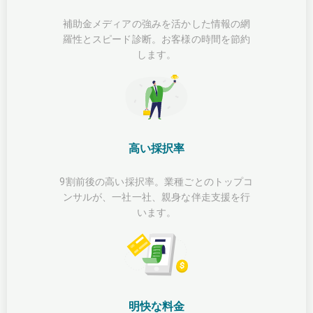
補助金メディアの強みを活かした情報の網
羅性とスピード診断。お客様の時間を節約
します。
高い採択率
9割前後の高い採択率。業種ごとのトップコ
ンサルが、一社一社、親身な伴走支援を行
います。
明快な料金