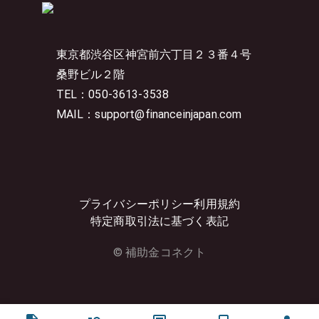
東京都渋谷区神宮前六丁目２３番４号
桑野ビル２階
TEL：050-3613-3538
MAIL：support@financeinjapan.com
プライバシーポリシー
利用規約
特定商取引法に基づく表記
© 補助金コネクト