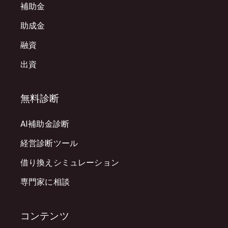
補助金
助成金
融資
出資
無料診断
AI補助金診断
経営診断ツール
借り換えシミュレーション
専門家に相談
コンテンツ