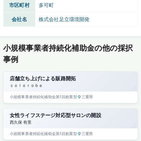
市区町村
多可町
会社名
株式会社足立環境開発
小規模事業者持続化補助金の他の採択
事例
店舗立ち上げによる販路開拓
ｃｏｌｏｒｏｂｅ
小規模事業者持続化補助金
第1回
創業型
三重県
女性ライフステージ対応型サロンの開設
西久保 有里
小規模事業者持続化補助金
第1回
創業型
三重県