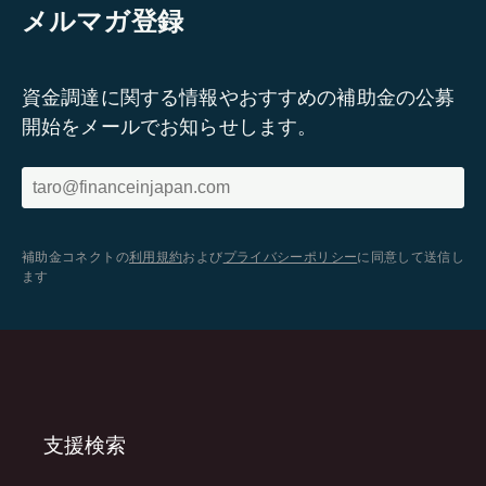
メルマガ登録
資金調達に関する情報やおすすめの補助金の公募
開始をメールでお知らせします。
補助金コネクトの
利用規約
および
プライバシーポリシー
に同意して送信し
ます
支援検索