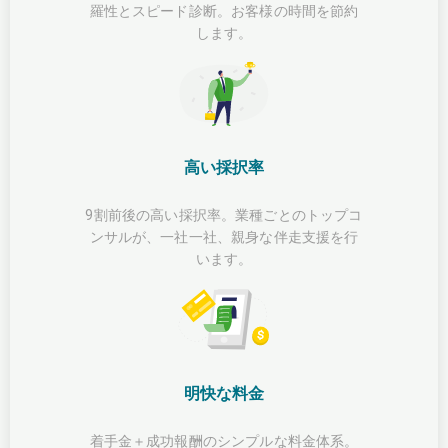
羅性とスピード診断。お客様の時間を節約
します。
高い採択率
9割前後の高い採択率。業種ごとのトップコ
ンサルが、一社一社、親身な伴走支援を行
います。
明快な料金
着手金＋成功報酬のシンプルな料金体系。