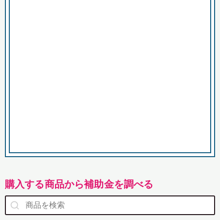
市
購入する商品から補助金を調べる