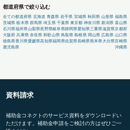
都道府県で絞り込む
全ての都道府県
北海道
青森県
岩手県
宮城県
秋田県
山形県
福島県
茨城県
栃木県
群馬県
埼玉県
千葉県
東京都
神奈川県
新潟県
富山県
石川県
福井県
山梨県
長野県
岐阜県
静岡県
愛知県
三重県
滋賀県
京都府
大阪府
兵庫県
奈良県
和歌山県
鳥取県
島根県
岡山県
広島県
山口県
徳島県
香川県
愛媛県
高知県
福岡県
佐賀県
長崎県
熊本県
大分県
宮崎県
鹿児島県
沖縄県
資料請求
補助金コネクトのサービス資料をダウンロードい
ただけます。補助金申請をご検討の方はぜひご一