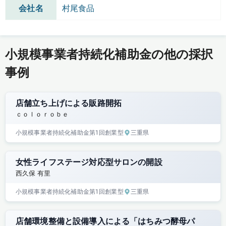
会社名
村尾食品
小規模事業者持続化補助金の他の採択
事例
店舗立ち上げによる販路開拓
ｃｏｌｏｒｏｂｅ
小規模事業者持続化補助金
第1回
創業型
三重県
女性ライフステージ対応型サロンの開設
西久保 有里
小規模事業者持続化補助金
第1回
創業型
三重県
店舗環境整備と設備導入による「はちみつ酵母パ