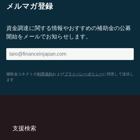
メルマガ登録
資金調達に関する情報やおすすめの補助金の公募
開始をメールでお知らせします。
補助金コネクトの
利用規約
および
プライバシーポリシー
に同意して送信し
ます
支援検索