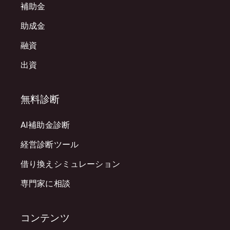
補助金
助成金
融資
出資
無料診断
AI補助金診断
経営診断ツール
借り換えシミュレーション
専門家に相談
コンテンツ