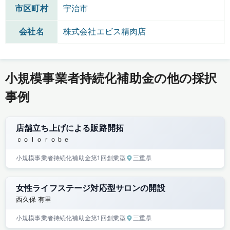
市区町村
宇治市
会社名
株式会社エビス精肉店
小規模事業者持続化補助金の他の採択
事例
店舗立ち上げによる販路開拓
ｃｏｌｏｒｏｂｅ
小規模事業者持続化補助金
第1回
創業型
三重県
女性ライフステージ対応型サロンの開設
西久保 有里
小規模事業者持続化補助金
第1回
創業型
三重県