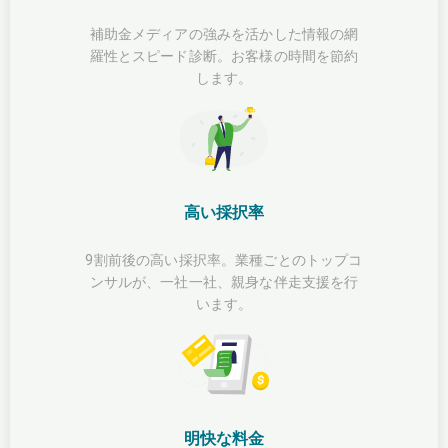
補助金メディアの強みを活かした情報の網
羅性とスピード診断。お客様の時間を節約
します。
高い採択率
9割前後の高い採択率。業種ごとのトップコ
ンサルが、一社一社、親身な伴走支援を行
います。
明快な料金