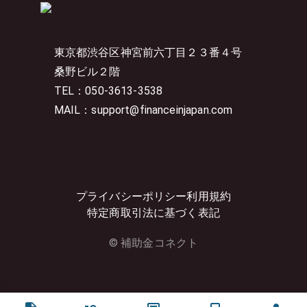
東京都渋谷区神宮前六丁目２３番４号
桑野ビル２階
TEL：050-3613-3538
MAIL：support@financeinjapan.com
プライバシーポリシー
利用規約
特定商取引法に基づく表記
© 補助金コネクト