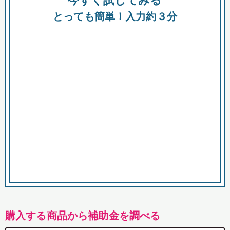
今すぐ試してみる
都
とっても簡単！入力約３分
市
購入する商品から補助金を調べる