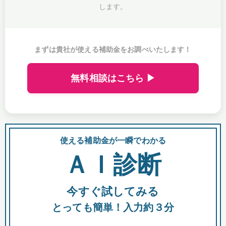
します。
まずは貴社が使える補助金をお調べいたします！
無料相談はこちら ▶
使える補助金が一瞬でわかる
会
ＡＩ診断
今すぐ試してみる
都
とっても簡単！入力約３分