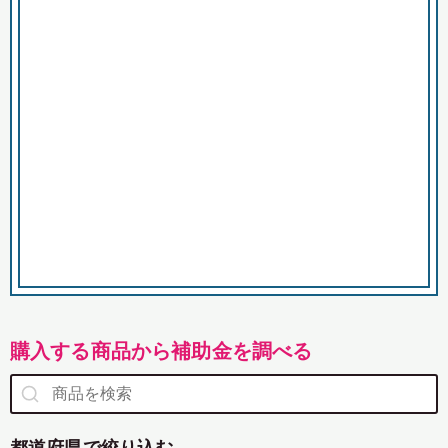
市
購入する商品から補助金を調べる
都道府県で絞り込む