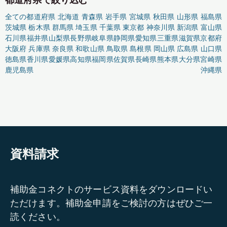
全ての都道府県
北海道
青森県
岩手県
宮城県
秋田県
山形県
福島県
茨城県
栃木県
群馬県
埼玉県
千葉県
東京都
神奈川県
新潟県
富山県
石川県
福井県
山梨県
長野県
岐阜県
静岡県
愛知県
三重県
滋賀県
京都府
大阪府
兵庫県
奈良県
和歌山県
鳥取県
島根県
岡山県
広島県
山口県
徳島県
香川県
愛媛県
高知県
福岡県
佐賀県
長崎県
熊本県
大分県
宮崎県
鹿児島県
沖縄県
資料請求
補助金コネクトのサービス資料をダウンロードい
ただけます。補助金申請をご検討の方はぜひご一
読ください。