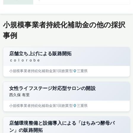
小規模事業者持続化補助金の他の採択
事例
店舗立ち上げによる販路開拓
ｃｏｌｏｒｏｂｅ
小規模事業者持続化補助金
第1回
創業型
三重県
女性ライフステージ対応型サロンの開設
西久保 有里
小規模事業者持続化補助金
第1回
創業型
三重県
店舗環境整備と設備導入による「はちみつ酵母パ
ン」の販路開拓