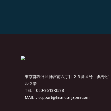
東京都渋谷区神宮前六丁目２３番４号
桑野ビ
ル２階
TEL：050-3613-3538
MAIL：support@financeinjapan.com