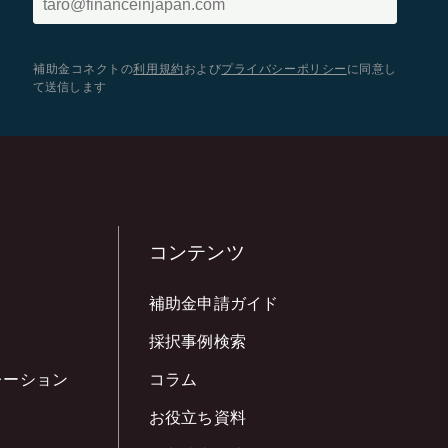
補助金コネクトの
利用規約
および
プライバシーポリシー
に同意し
て送信します
コンテンツ
補助金申請ガイド
採択事例検索
レーション
コラム
お役立ち資料