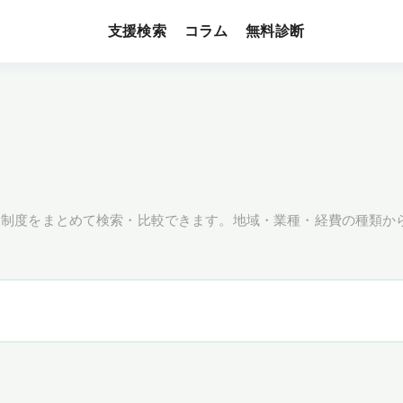
支援検索
無料診断
コラム
援制度をまとめて検索・比較できます。地域・業種・経費の種類か