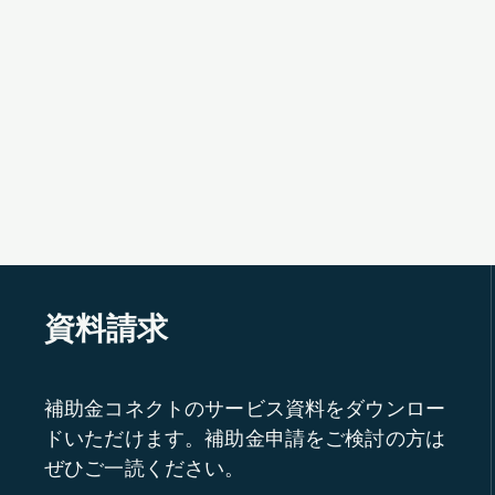
資料請求
補助金コネクトのサービス資料をダウンロー
ドいただけます。補助金申請をご検討の方は
ぜひご一読ください。