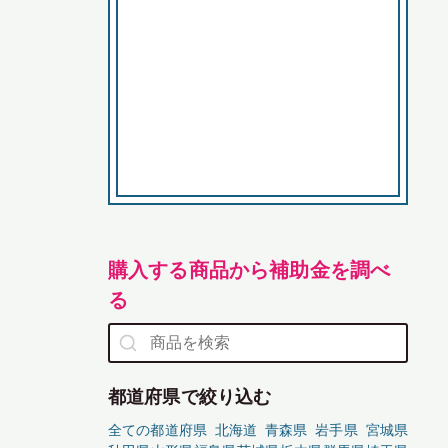
購入する商品から補助金を調べ
る
都道府県で絞り込む
全ての都道府県
北海道
青森県
岩手県
宮城県