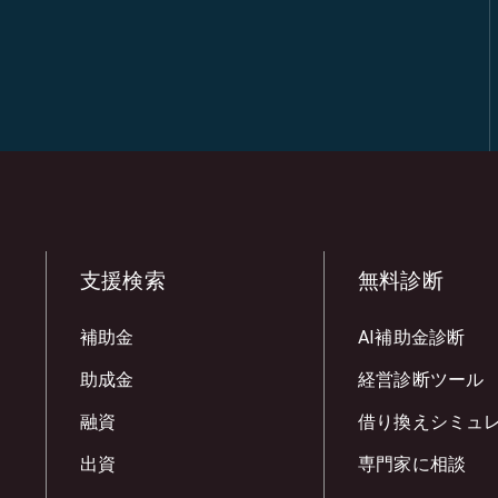
支援検索
無料診断
補助金
AI補助金診断
助成金
経営診断ツール
融資
借り換えシミュ
出資
専門家に相談