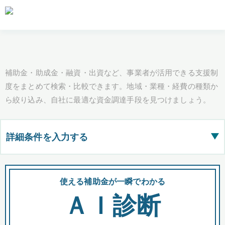
補助金・助成金・融資・出資など、事業者が活用できる支援制
度をまとめて検索・比較できます。地域・業種・経費の種類か
ら絞り込み、自社に最適な資金調達手段を見つけましょう。
詳細条件を入力する
▶
都道府県
使える補助金が一瞬でわかる
会
ＡＩ診断
全国の検索結果を含めて表示