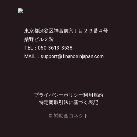
東京都渋谷区神宮前六丁目２３番４号
桑野ビル２階
TEL：050-3613-3538
MAIL：support@financeinjapan.com
プライバシーポリシー
利用規約
特定商取引法に基づく表記
© 補助金コネクト