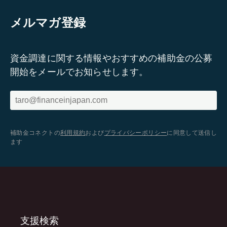
メルマガ登録
資金調達に関する情報やおすすめの補助金の公募
開始をメールでお知らせします。
補助金コネクトの
利用規約
および
プライバシーポリシー
に同意して送信し
ます
支援検索