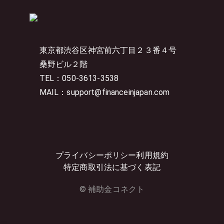
東京都渋谷区神宮前六丁目２３番４号
桑野ビル２階
TEL：050-3613-3538
MAIL：support@financeinjapan.com
プライバシーポリシー
利用規約
特定商取引法に基づく表記
© 補助金コネクト