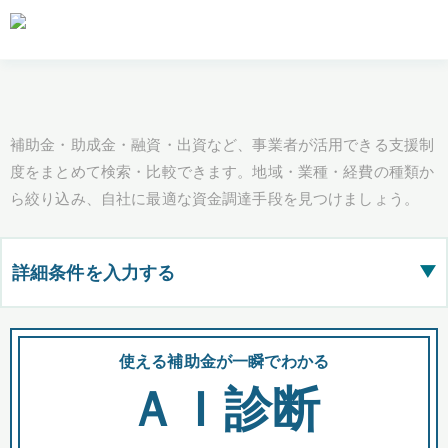
補助金・助成金・融資・出資など、事業者が活用できる支援制
度をまとめて検索・比較できます。地域・業種・経費の種類か
ら絞り込み、自社に最適な資金調達手段を見つけましょう。
詳細条件を入力する
▶
都道府県
使える補助金が一瞬でわかる
会
ＡＩ診断
全国の検索結果を含めて表示