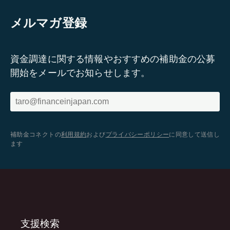
メルマガ登録
資金調達に関する情報やおすすめの補助金の公募
開始をメールでお知らせします。
補助金コネクトの
利用規約
および
プライバシーポリシー
に同意して送信し
ます
支援検索