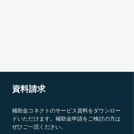
資料請求
補助金コネクトのサービス資料をダウンロー
ドいただけます。補助金申請をご検討の方は
ぜひご一読ください。