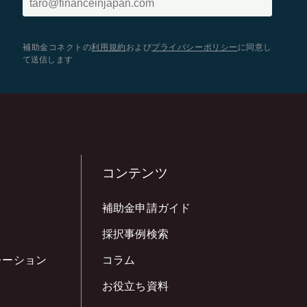
補助金コネクトの
利用規約
および
プライバシーポリシー
に同意し
て送信します
コンテンツ
補助金申請ガイド
採択事例検索
レーション
コラム
お役立ち資料