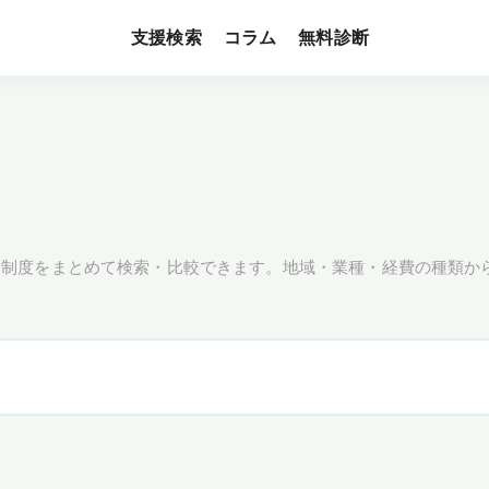
支援検索
無料診断
コラム
援制度をまとめて検索・比較できます。地域・業種・経費の種類か