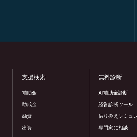
支援検索
無料診断
補助金
AI補助金診断
助成金
経営診断ツール
融資
借り換えシミュ
出資
専門家に相談