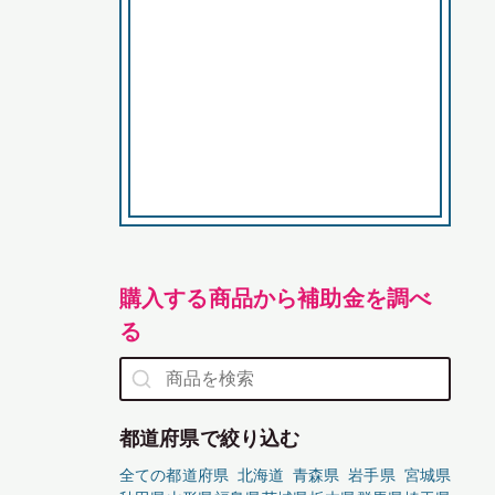
購入する商品から補助金を調べ
る
都道府県で絞り込む
全ての都道府県
北海道
青森県
岩手県
宮城県