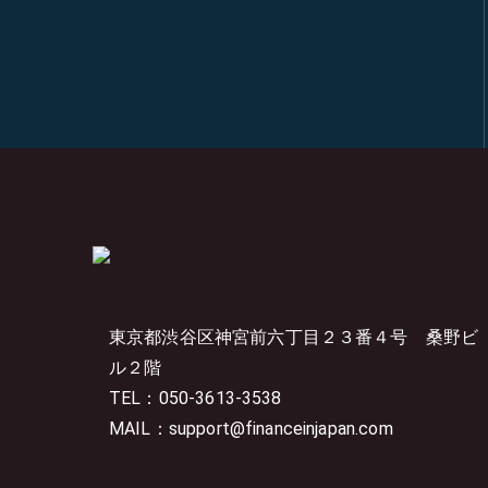
東京都渋谷区神宮前六丁目２３番４号
桑野ビ
ル２階
TEL：050-3613-3538
MAIL：support@financeinjapan.com