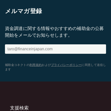
メルマガ登録
資金調達に関する情報やおすすめの補助金の公募
開始をメールでお知らせします。
補助金コネクトの
利用規約
および
プライバシーポリシー
に同意して送信し
ます
支援検索