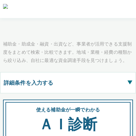
補助金・助成金・融資・出資など、事業者が活用できる支援制
度をまとめて検索・比較できます。地域・業種・経費の種類か
ら絞り込み、自社に最適な資金調達手段を見つけましょう。
詳細条件を入力する
▶
都道府県
使える補助金が一瞬でわかる
会
ＡＩ診断
全国の検索結果を含めて表示