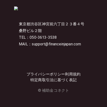
東京都渋谷区神宮前六丁目２３番４号
桑野ビル２階
TEL：050-3613-3538
MAIL：support@financeinjapan.com
プライバシーポリシー
利用規約
特定商取引法に基づく表記
© 補助金コネクト