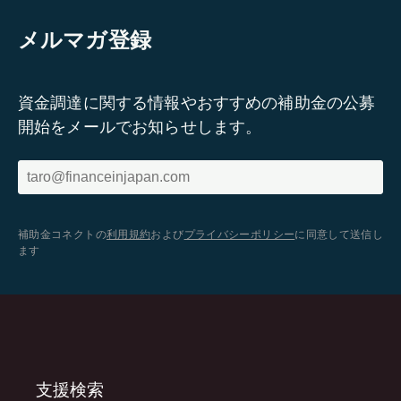
メルマガ登録
資金調達に関する情報やおすすめの補助金の公募
開始をメールでお知らせします。
補助金コネクトの
利用規約
および
プライバシーポリシー
に同意して送信し
ます
支援検索