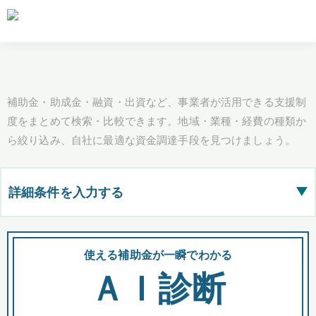
補助金・助成金・融資・出資など、事業者が活用できる支援制
度をまとめて検索・比較できます。地域・業種・経費の種類か
ら絞り込み、自社に最適な資金調達手段を見つけましょう。
詳細条件を入力する
▶
都道府県
使える補助金が一瞬でわかる
会
ＡＩ診断
全国の検索結果を含めて表示