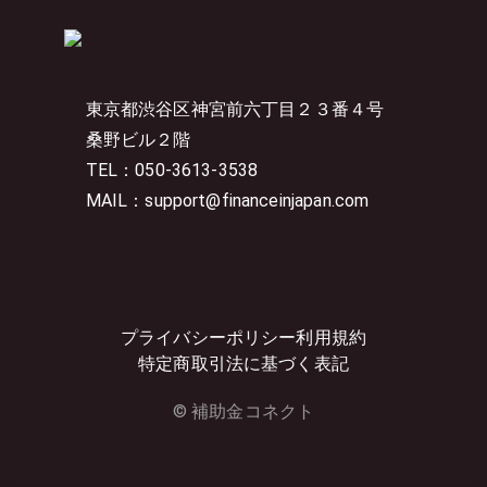
東京都渋谷区神宮前六丁目２３番４号
桑野ビル２階
TEL：050-3613-3538
MAIL：support@financeinjapan.com
プライバシーポリシー
利用規約
特定商取引法に基づく表記
© 補助金コネクト