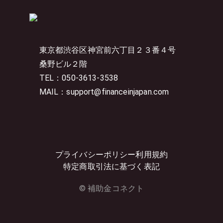
東京都渋谷区神宮前六丁目２３番４号
桑野ビル２階
TEL：050-3613-3538
MAIL：support@financeinjapan.com
プライバシーポリシー
利用規約
特定商取引法に基づく表記
© 補助金コネクト