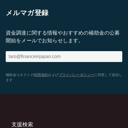
メルマガ登録
資金調達に関する情報やおすすめの補助金の公募
開始をメールでお知らせします。
補助金コネクトの
利用規約
および
プライバシーポリシー
に同意して送信し
ます
支援検索