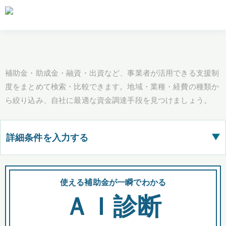
補助金・助成金・融資・出資など、事業者が活用できる支援制
度をまとめて検索・比較できます。地域・業種・経費の種類か
ら絞り込み、自社に最適な資金調達手段を見つけましょう。
詳細条件を入力する
▶
都道府県
使える補助金が一瞬でわかる
会
ＡＩ診断
全国の検索結果を含めて表示