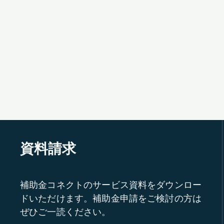
資料請求
補助金コネクトのサービス資料をダウンロー
ドいただけます。補助金申請をご検討の方は
ぜひご一読ください。