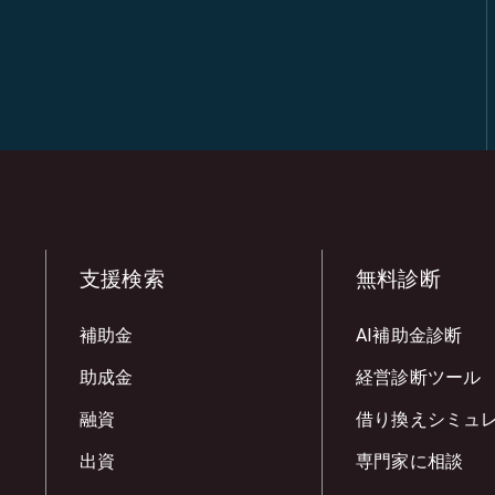
支援検索
無料診断
補助金
AI補助金診断
助成金
経営診断ツール
融資
借り換えシミュ
出資
専門家に相談