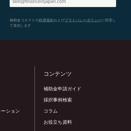
補助金コネクトの
利用規約
および
プライバシーポリシー
に同意し
て送信します
コンテンツ
補助金申請ガイド
採択事例検索
レーション
コラム
お役立ち資料