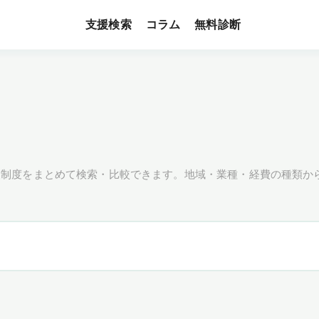
支援検索
無料診断
コラム
援制度をまとめて検索・比較できます。地域・業種・経費の種類か