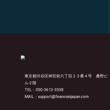
東京都渋谷区神宮前六丁目２３番４号
桑野ビ
ル２階
TEL：050-3613-3538
MAIL：support@financeinjapan.com