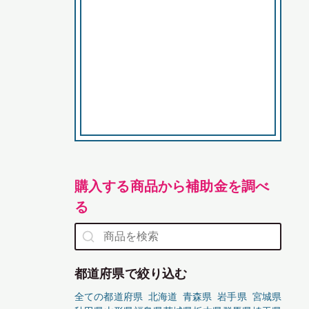
購入する商品から補助金を調べ
る
都道府県で絞り込む
全ての都道府県
北海道
青森県
岩手県
宮城県