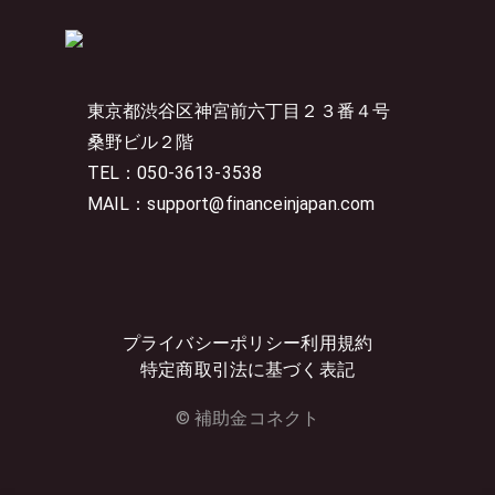
東京都渋谷区神宮前六丁目２３番４号
桑野ビル２階
TEL：050-3613-3538
MAIL：support@financeinjapan.com
プライバシーポリシー
利用規約
特定商取引法に基づく表記
© 補助金コネクト