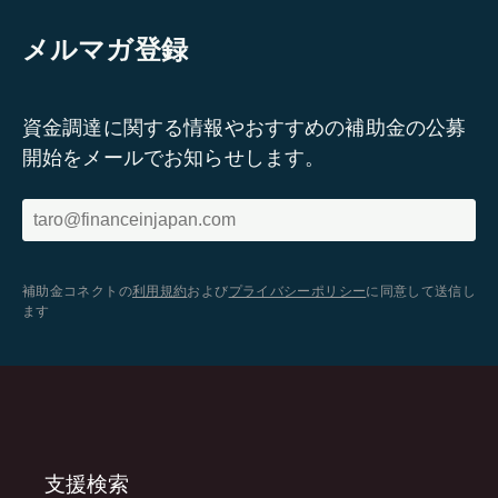
メルマガ登録
資金調達に関する情報やおすすめの補助金の公募
開始をメールでお知らせします。
補助金コネクトの
利用規約
および
プライバシーポリシー
に同意して送信し
ます
支援検索