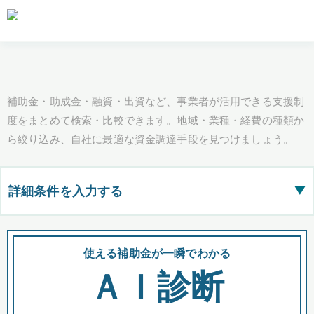
補助金・助成金・融資・出資など、事業者が活用できる支援制
度をまとめて検索・比較できます。地域・業種・経費の種類か
ら絞り込み、自社に最適な資金調達手段を見つけましょう。
詳細条件を入力する
▶
都道府県
使える補助金が一瞬でわかる
会
ＡＩ診断
全国の検索結果を含めて表示