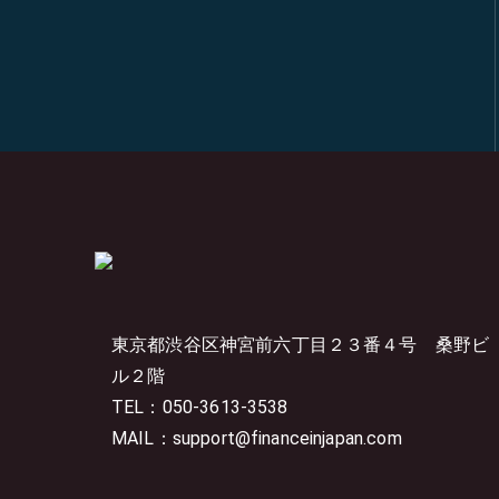
東京都渋谷区神宮前六丁目２３番４号
桑野ビ
ル２階
TEL：050-3613-3538
MAIL：support@financeinjapan.com