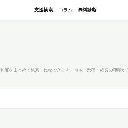
支援検索
無料診断
コラム
援制度をまとめて検索・比較できます。地域・業種・経費の種類か