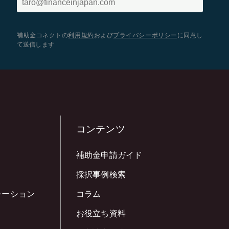
補助金コネクトの
利用規約
および
プライバシーポリシー
に同意し
て送信します
コンテンツ
補助金申請ガイド
採択事例検索
レーション
コラム
お役立ち資料