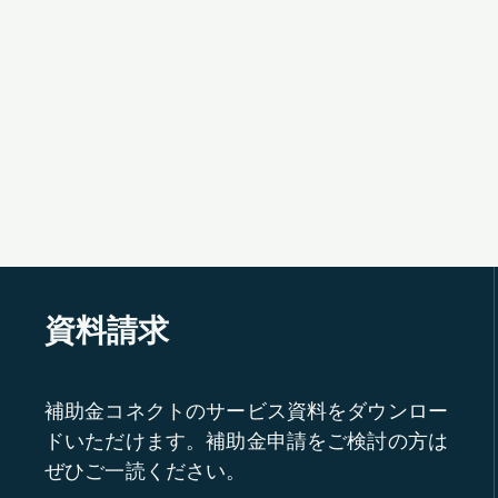
資料請求
補助金コネクトのサービス資料をダウンロー
ドいただけます。補助金申請をご検討の方は
ぜひご一読ください。