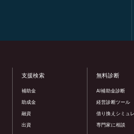
支援検索
無料診断
補助金
AI補助金診断
助成金
経営診断ツール
融資
借り換えシミュ
出資
専門家に相談