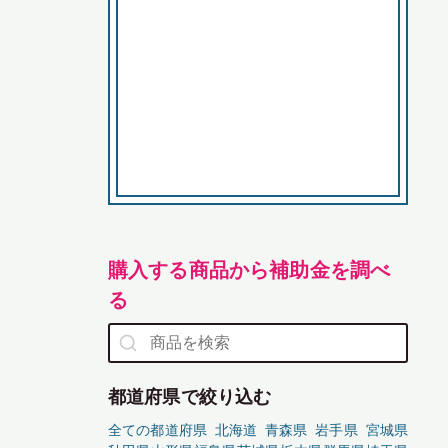
購入する商品から補助金を調べ
る
都道府県で絞り込む
全ての都道府県
北海道
青森県
岩手県
宮城県