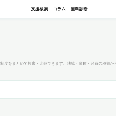
支援検索
無料診断
コラム
援制度をまとめて検索・比較できます。地域・業種・経費の種類か