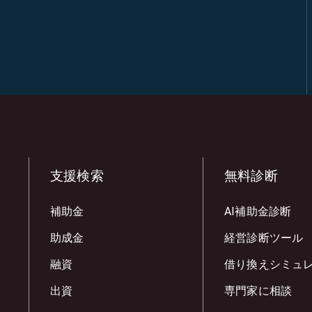
支援検索
無料診断
補助金
AI補助金診断
助成金
経営診断ツール
融資
借り換えシミュ
出資
専門家に相談