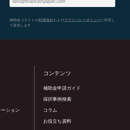
補助金コネクトの
利用規約
および
プライバシーポリシー
に同意し
て送信します
コンテンツ
補助金申請ガイド
採択事例検索
レーション
コラム
お役立ち資料