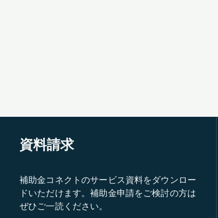
資料請求
補助金コネクトのサービス資料をダウンロー
ドいただけます。補助金申請をご検討の方は
ぜひご一読ください。