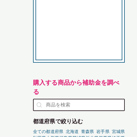
購入する商品から補助金を調べ
る
都道府県で絞り込む
全ての都道府県
北海道
青森県
岩手県
宮城県