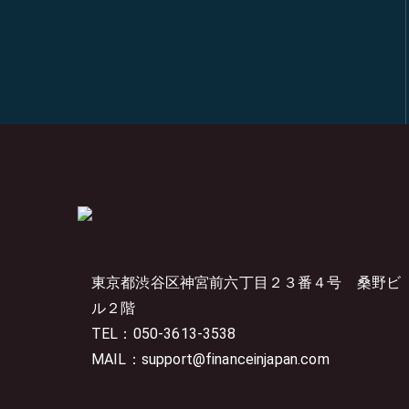
東京都渋谷区神宮前六丁目２３番４号
桑野ビ
ル２階
TEL：050-3613-3538
MAIL：support@financeinjapan.com