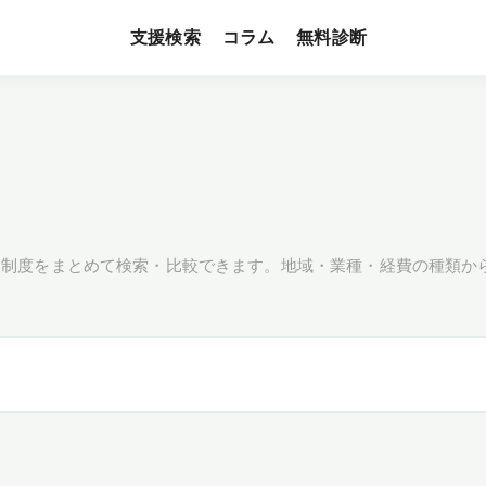
支援検索
無料診断
コラム
援制度をまとめて検索・比較できます。地域・業種・経費の種類か