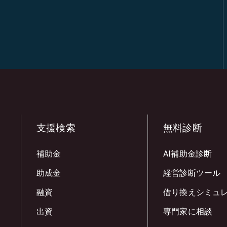
支援検索
無料診断
補助金
AI補助金診断
助成金
経営診断ツール
融資
借り換えシミュ
出資
専門家に相談