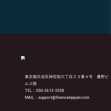
東京都渋谷区神宮前六丁目２３番４号
桑野ビ
ル２階
TEL：050-3613-3538
MAIL：support@financeinjapan.com