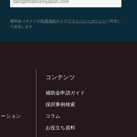
補助金コネクトの
利用規約
および
プライバシーポリシー
に同意し
て送信します
コンテンツ
補助金申請ガイド
採択事例検索
レーション
コラム
お役立ち資料