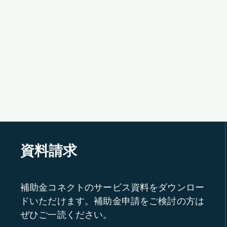
資料請求
補助金コネクトのサービス資料をダウンロー
ドいただけます。補助金申請をご検討の方は
ぜひご一読ください。