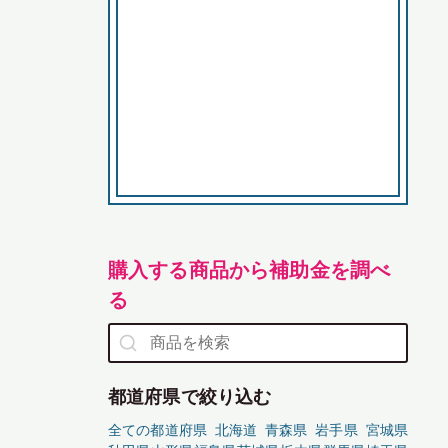
購入する商品から補助金を調べ
る
都道府県で絞り込む
全ての都道府県
北海道
青森県
岩手県
宮城県