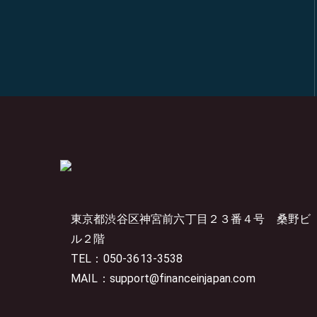
東京都渋谷区神宮前六丁目２３番４号
桑野ビ
ル２階
TEL：050-3613-3538
MAIL：support@financeinjapan.com