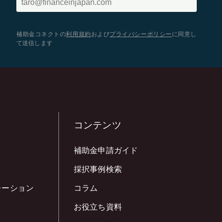
補助金コネクトの
利用規約
および
プライバシーポリシー
に同意し
て送信します
コンテンツ
補助金申請ガイド
採択事例検索
レーション
コラム
お役立ち資料