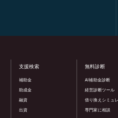
支援検索
無料診断
補助金
AI補助金診断
助成金
経営診断ツール
融資
借り換えシミュ
出資
専門家に相談