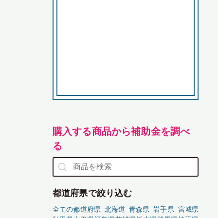
購入する商品から補助金を調べ
る
都道府県で絞り込む
全ての都道府県
北海道
青森県
岩手県
宮城県