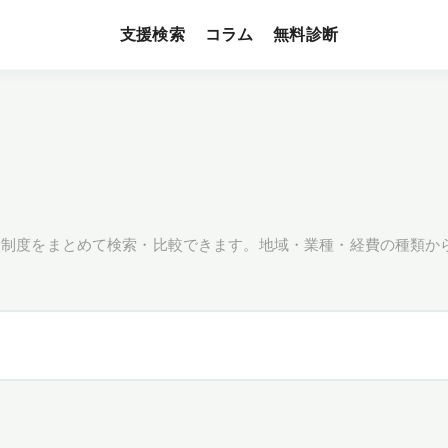
支援検索
無料診断
コラム
援制度をまとめて検索・比較できます。地域・業種・経費の種類か