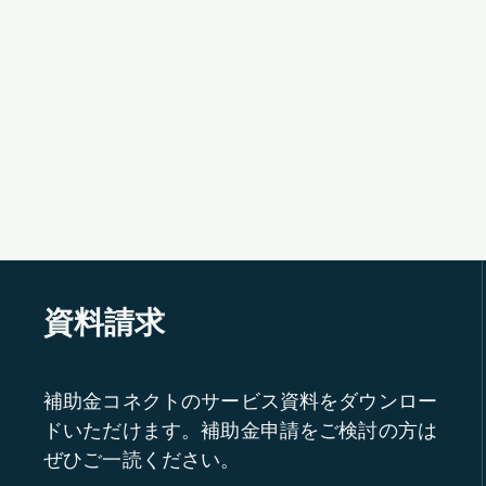
資料請求
補助金コネクトのサービス資料をダウンロー
ドいただけます。補助金申請をご検討の方は
ぜひご一読ください。