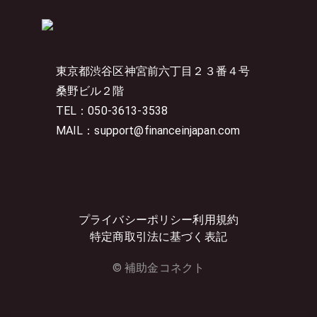
東京都渋谷区神宮前六丁目２３番４号
桑野ビル２階
TEL：050-3613-3538
MAIL：support@financeinjapan.com
プライバシーポリシー
利用規約
特定商取引法に基づく表記
© 補助金コネクト