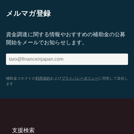
メルマガ登録
資金調達に関する情報やおすすめの補助金の公募
開始をメールでお知らせします。
補助金コネクトの
利用規約
および
プライバシーポリシー
に同意して送信し
ます
支援検索