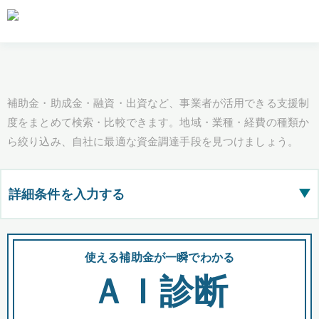
補助金・助成金・融資・出資など、事業者が活用できる支援制
度をまとめて検索・比較できます。地域・業種・経費の種類か
ら絞り込み、自社に最適な資金調達手段を見つけましょう。
詳細条件を入力する
▶
都道府県
使える補助金が一瞬でわかる
会
ＡＩ診断
全国の検索結果を含めて表示