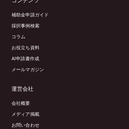
コンテンツ
補助金申請ガイド
採択事例検索
コラム
お役立ち資料
AI申請書作成
メールマガジン
運営会社
会社概要
メディア掲載
お問い合わせ