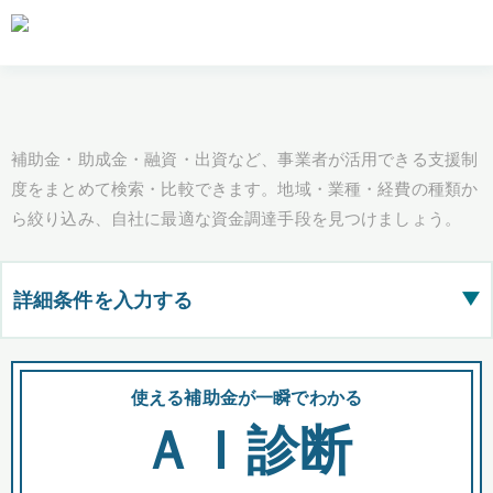
補助金・助成金・融資・出資など、事業者が活用できる支援制
度をまとめて検索・比較できます。地域・業種・経費の種類か
ら絞り込み、自社に最適な資金調達手段を見つけましょう。
詳細条件を入力する
▶
都道府県
使える補助金が一瞬でわかる
会
ＡＩ診断
全国の検索結果を含めて表示