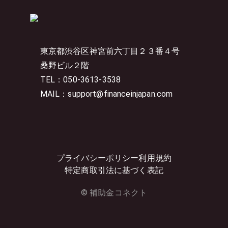
東京都渋谷区神宮前六丁目２３番４号
桑野ビル２階
TEL：050-3613-3538
MAIL：support@financeinjapan.com
プライバシーポリシー
利用規約
特定商取引法に基づく表記
© 補助金コネクト