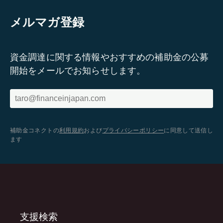
メルマガ登録
資金調達に関する情報やおすすめの補助金の公募
開始をメールでお知らせします。
補助金コネクトの
利用規約
および
プライバシーポリシー
に同意して送信し
ます
支援検索