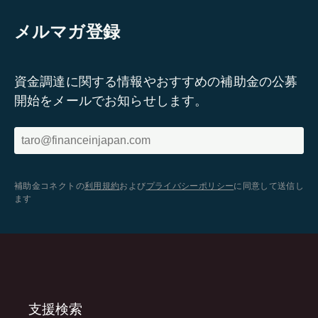
メルマガ登録
資金調達に関する情報やおすすめの補助金の公募
開始をメールでお知らせします。
補助金コネクトの
利用規約
および
プライバシーポリシー
に同意して送信し
ます
支援検索