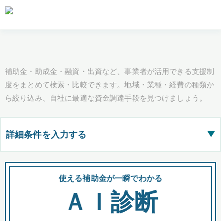
補助金・助成金・融資・出資など、事業者が活用できる支援制
度をまとめて検索・比較できます。地域・業種・経費の種類か
ら絞り込み、自社に最適な資金調達手段を見つけましょう。
詳細条件を入力する
▶
都道府県
使える補助金が一瞬でわかる
会
ＡＩ診断
全国の検索結果を含めて表示