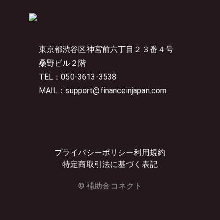
東京都渋谷区神宮前六丁目２３番４号
桑野ビル２階
TEL：050-3613-3538
MAIL：support@financeinjapan.com
プライバシーポリシー
利用規約
特定商取引法に基づく表記
© 補助金コネクト