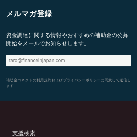
メルマガ登録
資金調達に関する情報やおすすめの補助金の公募
開始をメールでお知らせします。
補助金コネクトの
利用規約
および
プライバシーポリシー
に同意して送信し
ます
支援検索