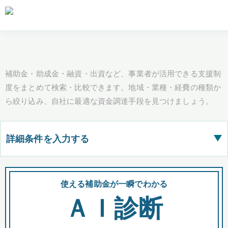
補助金・助成金・融資・出資など、事業者が活用できる支援制
度をまとめて検索・比較できます。地域・業種・経費の種類か
ら絞り込み、自社に最適な資金調達手段を見つけましょう。
詳細条件を入力する
▶
都道府県
使える補助金が一瞬でわかる
会
ＡＩ診断
全国の検索結果を含めて表示