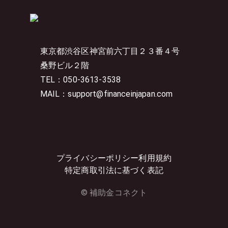
東京都渋谷区神宮前六丁目２３番４号
桑野ビル２階
TEL：050-3613-3538
MAIL：support@financeinjapan.com
プライバシーポリシー
利用規約
特定商取引法に基づく表記
© 補助金コネクト