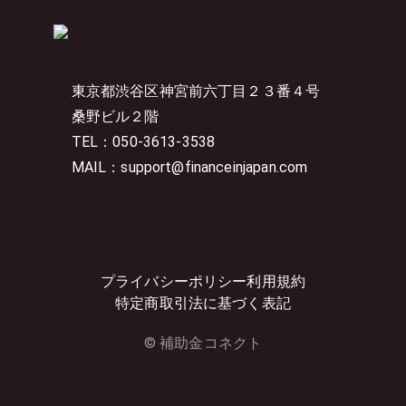
東京都渋谷区神宮前六丁目２３番４号
桑野ビル２階
TEL：050-3613-3538
MAIL：support@financeinjapan.com
プライバシーポリシー
利用規約
特定商取引法に基づく表記
© 補助金コネクト