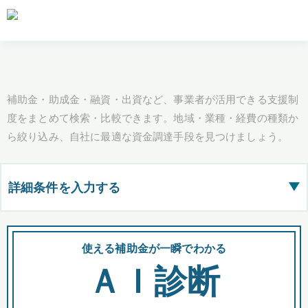
補助金・助成金・融資・出資など、事業者が活用できる支援制
度をまとめて検索・比較できます。地域・業種・経費の種類か
ら絞り込み、自社に最適な資金調達手段を見つけましょう。
詳細条件を入力する
▶
都道府県
使える補助金が一瞬でわかる
会
ＡＩ診断
全国の検索結果を含めて表示