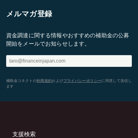
メルマガ登録
資金調達に関する情報やおすすめの補助金の公募
開始をメールでお知らせします。
補助金コネクトの
利用規約
および
プライバシーポリシー
に同意して送信し
ます
支援検索