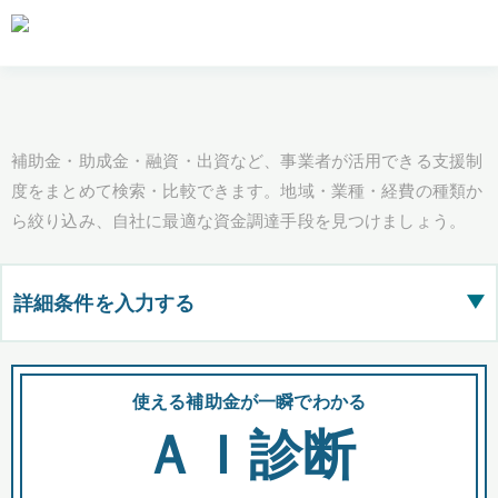
補助金・助成金・融資・出資など、事業者が活用できる支援制
度をまとめて検索・比較できます。地域・業種・経費の種類か
ら絞り込み、自社に最適な資金調達手段を見つけましょう。
詳細条件を入力する
▶
都道府県
使える補助金が一瞬でわかる
会
ＡＩ診断
全国の検索結果を含めて表示