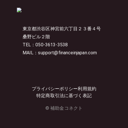
東京都渋谷区神宮前六丁目２３番４号
桑野ビル２階
TEL：050-3613-3538
MAIL：support@financeinjapan.com
プライバシーポリシー
利用規約
特定商取引法に基づく表記
© 補助金コネクト