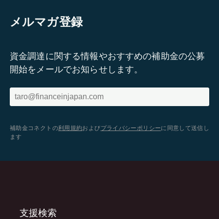
メルマガ登録
資金調達に関する情報やおすすめの補助金の公募
開始をメールでお知らせします。
補助金コネクトの
利用規約
および
プライバシーポリシー
に同意して送信し
ます
支援検索