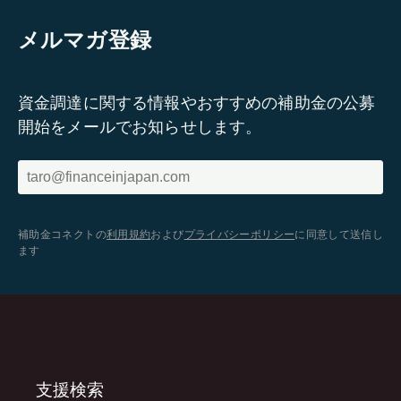
メルマガ登録
資金調達に関する情報やおすすめの補助金の公募
開始をメールでお知らせします。
補助金コネクトの
利用規約
および
プライバシーポリシー
に同意して送信し
ます
支援検索