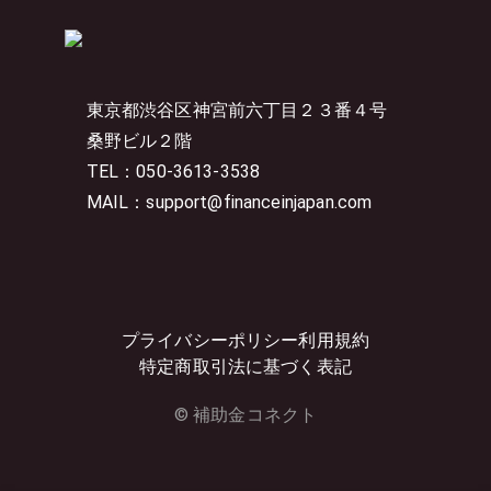
東京都渋谷区神宮前六丁目２３番４号
桑野ビル２階
TEL：050-3613-3538
MAIL：support@financeinjapan.com
プライバシーポリシー
利用規約
特定商取引法に基づく表記
© 補助金コネクト