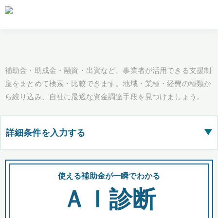
補助金・助成金・融資・出資など、事業者が活用できる支援制
度をまとめて検索・比較できます。地域・業種・経費の種類か
ら絞り込み、自社に最適な資金調達手段を見つけましょう。
詳細条件を入力する
▶
都道府県
使える補助金が一瞬でわかる
会
ＡＩ診断
全国の検索結果を含めて表示