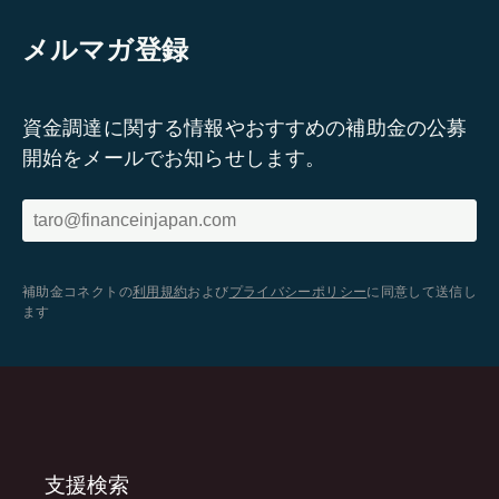
メルマガ登録
資金調達に関する情報やおすすめの補助金の公募
開始をメールでお知らせします。
補助金コネクトの
利用規約
および
プライバシーポリシー
に同意して送信し
ます
支援検索