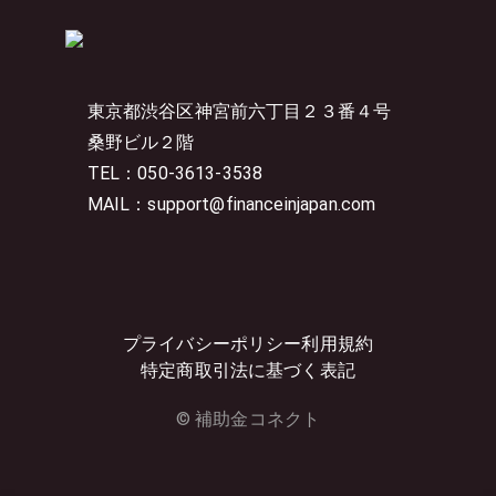
東京都渋谷区神宮前六丁目２３番４号
桑野ビル２階
TEL：050-3613-3538
MAIL：support@financeinjapan.com
プライバシーポリシー
利用規約
特定商取引法に基づく表記
© 補助金コネクト