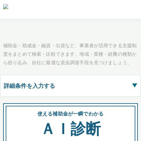
補助金・助成金・融資・出資など、事業者が活用できる支援制
度をまとめて検索・比較できます。地域・業種・経費の種類か
ら絞り込み、自社に最適な資金調達手段を見つけましょう。
詳細条件を入力する
▶
都道府県
使える補助金が一瞬でわかる
会
ＡＩ診断
全国の検索結果を含めて表示