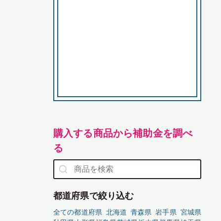
購入する商品から補助金を調べ
る
都道府県で絞り込む
全ての都道府県
北海道
青森県
岩手県
宮城県