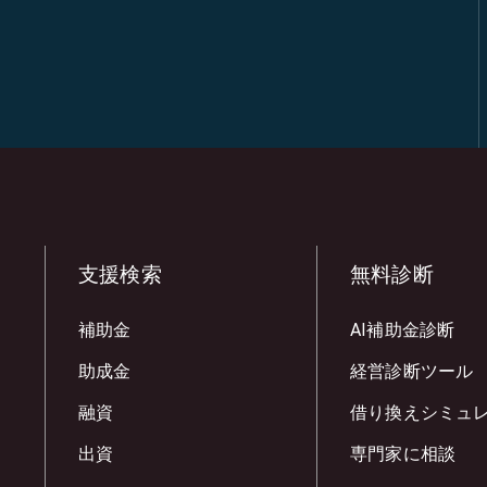
支援検索
無料診断
補助金
AI補助金診断
助成金
経営診断ツール
融資
借り換えシミュ
出資
専門家に相談