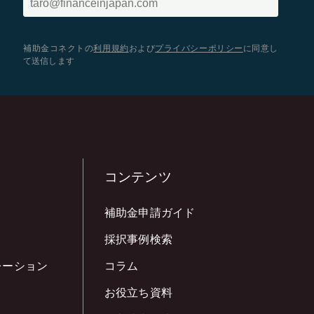
補助金コネクトの
利用規約
および
プライバシーポリシー
に同意し
て送信します
コンテンツ
補助金申請ガイド
採択事例検索
レーション
コラム
お役立ち資料