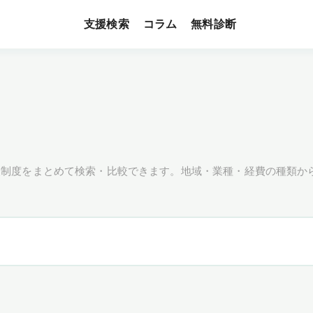
支援検索
無料診断
コラム
援制度をまとめて検索・比較できます。地域・業種・経費の種類か