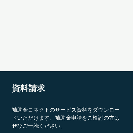
資料請求
補助金コネクトのサービス資料をダウンロー
ドいただけます。補助金申請をご検討の方は
ぜひご一読ください。