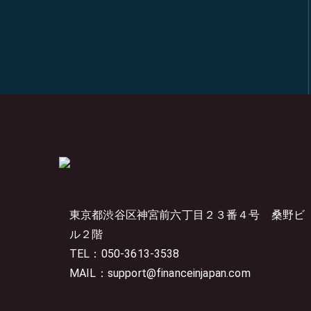
東京都渋谷区神宮前六丁目２３番４号
桑野ビ
ル２階
TEL：050-3613-3538
MAIL：support@financeinjapan.com