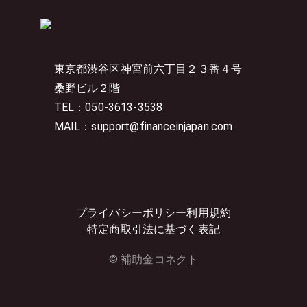
東京都渋谷区神宮前六丁目２３番４号
桑野ビル２階
TEL：050-3613-3538
MAIL：support@financeinjapan.com
プライバシーポリシー
利用規約
特定商取引法に基づく表記
© 補助金コネクト