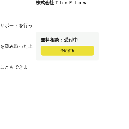
株式会社ＴｈｅＦｌｏｗ
のサポートを行っ
無料相談：受付中
ズを汲み取った上
予約する
ることもできま