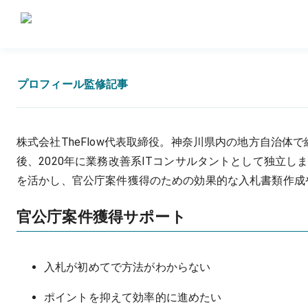
プロフィール
監修記事
株式会社TheFlow代表取締役。神奈川県内の地方自治
後、2020年に業務改善系ITコンサルタントとして独立
を活かし、官公庁案件獲得のための効果的な入札書類作成
官公庁案件獲得サポート
入札が初めてで方法がわからない
ポイントを抑えて効率的に進めたい