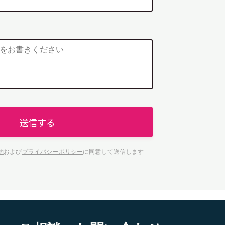
送信する
約
および
プライバシーポリシー
に同意して送信します