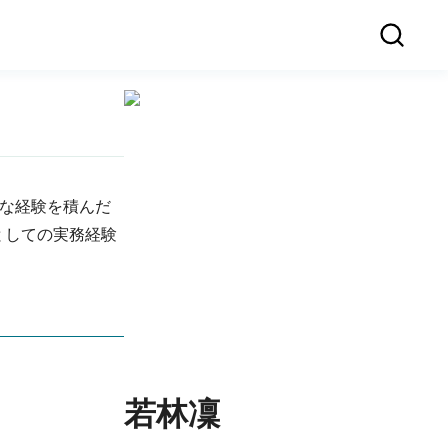
富な経験を積んだ
としての実務経験
若林凜