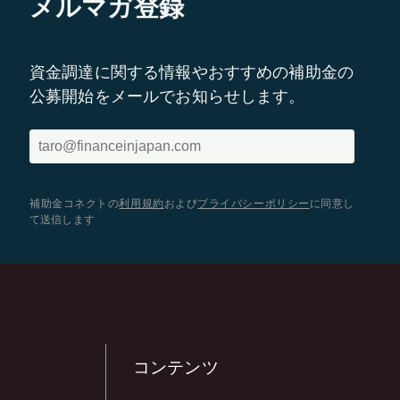
メルマガ登録
資金調達に関する情報やおすすめの補助金の
公募開始をメールでお知らせします。
補助金コネクトの
利用規約
および
プライバシーポリシー
に同意し
て送信します
コンテンツ