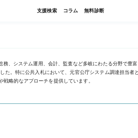
支援検索
コラム
無料診断
体で総務、システム運用、会計、監査など多岐にわたる分野で豊
しました。特に公共入札において、元官公庁システム調達担当者
や戦略的なアプローチを提供しています。