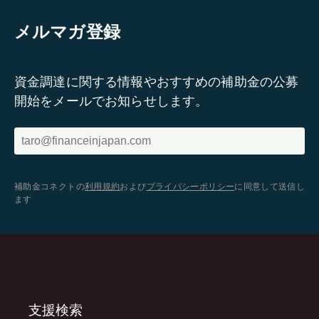
メルマガ登録
資金調達に関する情報やおすすめの補助金の公募
開始をメールでお知らせします。
補助金コネクトの
利用規約
および
プライバシーポリシー
に同意して送信し
ます
支援検索