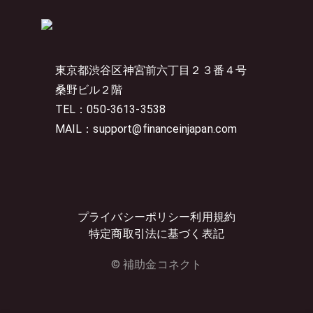
東京都渋谷区神宮前六丁目２３番４号
桑野ビル２階
TEL：050-3613-3538
MAIL：support@financeinjapan.com
プライバシーポリシー
利用規約
特定商取引法に基づく表記
© 補助金コネクト