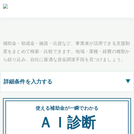
補助金・助成金・融資・出資など、事業者が活用できる支援制
度をまとめて検索・比較できます。地域・業種・経費の種類か
ら絞り込み、自社に最適な資金調達手段を見つけましょう。
詳細条件を入力する
▶
都道府県
使える補助金が一瞬でわかる
会
ＡＩ診断
全国の検索結果を含めて表示