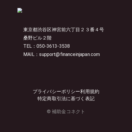
東京都渋谷区神宮前六丁目２３番４号
桑野ビル２階
TEL：050-3613-3538
MAIL：support@financeinjapan.com
プライバシーポリシー
利用規約
特定商取引法に基づく表記
© 補助金コネクト