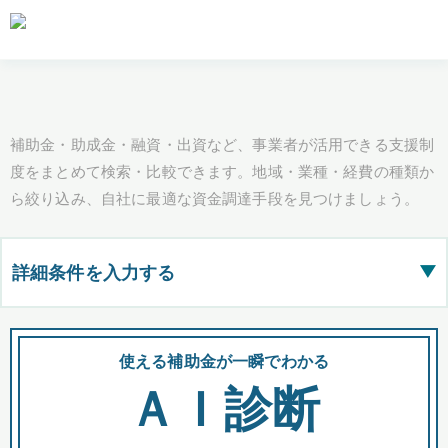
補助金・助成金・融資・出資など、事業者が活用できる支援制
度をまとめて検索・比較できます。地域・業種・経費の種類か
ら絞り込み、自社に最適な資金調達手段を見つけましょう。
詳細条件を入力する
▶
都道府県
使える補助金が一瞬でわかる
会
ＡＩ診断
全国の検索結果を含めて表示