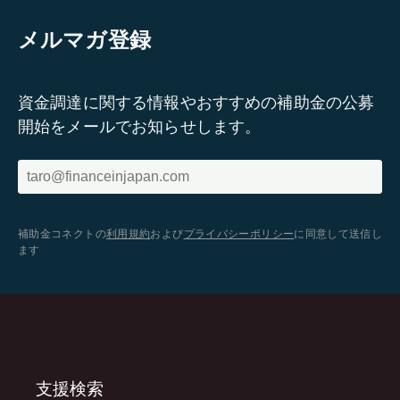
メルマガ登録
資金調達に関する情報やおすすめの補助金の公募
開始をメールでお知らせします。
補助金コネクトの
利用規約
および
プライバシーポリシー
に同意して送信し
ます
支援検索