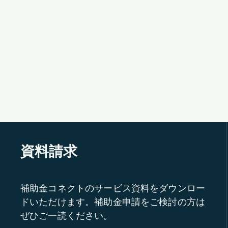
資料請求
補助金コネクトのサービス資料をダウンロー
ドいただけます。補助金申請をご検討の方は
ぜひご一読ください。