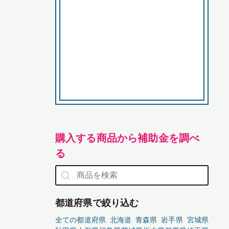
購入する商品から補助金を調べ
る
都道府県で絞り込む
全ての都道府県
北海道
青森県
岩手県
宮城県