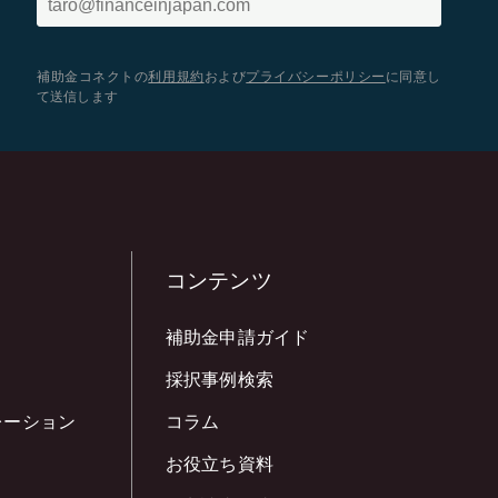
補助金コネクトの
利用規約
および
プライバシーポリシー
に同意し
て送信します
コンテンツ
補助金申請ガイド
採択事例検索
レーション
コラム
お役立ち資料