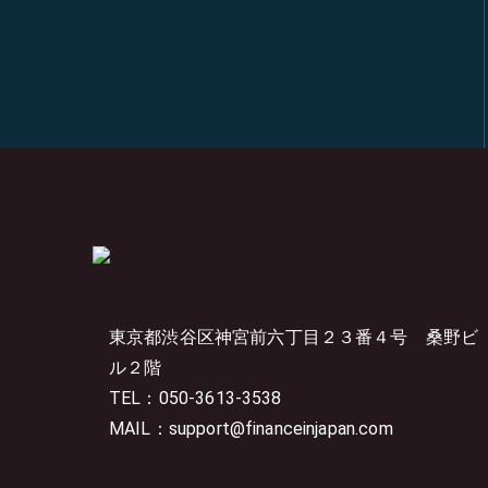
東京都渋谷区神宮前六丁目２３番４号
桑野ビ
ル２階
TEL：050-3613-3538
MAIL：support@financeinjapan.com