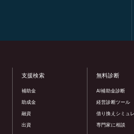
支援検索
無料診断
補助金
AI補助金診断
助成金
経営診断ツール
融資
借り換えシミュ
出資
専門家に相談