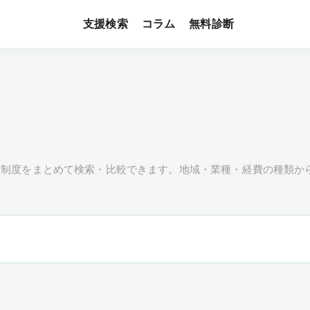
支援検索
無料診断
コラム
援制度をまとめて検索・比較できます。地域・業種・経費の種類か