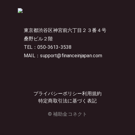
東京都渋谷区神宮前六丁目２３番４号
桑野ビル２階
TEL：050-3613-3538
MAIL：support@financeinjapan.com
プライバシーポリシー
利用規約
特定商取引法に基づく表記
© 補助金コネクト