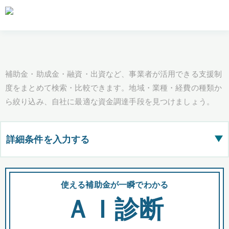
補助金・助成金・融資・出資など、事業者が活用できる支援制
度をまとめて検索・比較できます。地域・業種・経費の種類か
ら絞り込み、自社に最適な資金調達手段を見つけましょう。
詳細条件を入力する
▶
都道府県
使える補助金が一瞬でわかる
会
ＡＩ診断
全国の検索結果を含めて表示