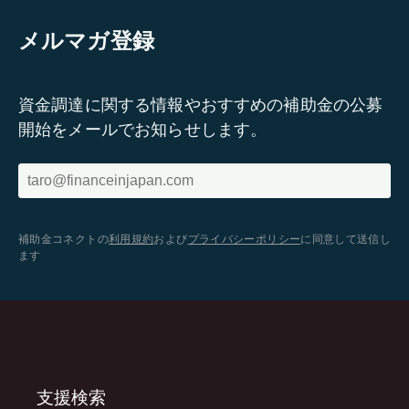
メルマガ登録
資金調達に関する情報やおすすめの補助金の公募
開始をメールでお知らせします。
補助金コネクトの
利用規約
および
プライバシーポリシー
に同意して送信し
ます
支援検索