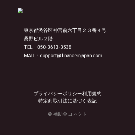
東京都渋谷区神宮前六丁目２３番４号
桑野ビル２階
TEL：050-3613-3538
MAIL：support@financeinjapan.com
プライバシーポリシー
利用規約
特定商取引法に基づく表記
© 補助金コネクト