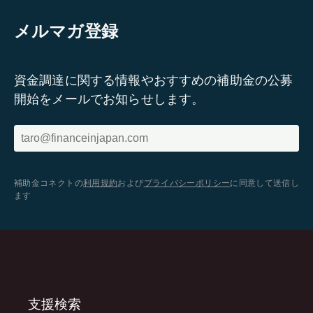
メルマガ登録
資金調達に関する情報やおすすめの補助金の公募
開始をメールでお知らせします。
補助金コネクトの
利用規約
および
プライバシーポリシー
に同意して送信し
ます
支援検索