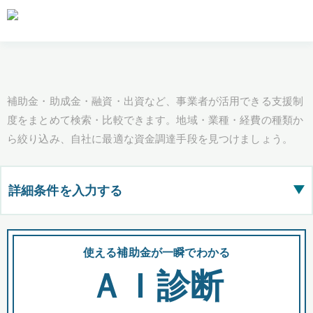
補助金・助成金・融資・出資など、事業者が活用できる支援制
度をまとめて検索・比較できます。地域・業種・経費の種類か
ら絞り込み、自社に最適な資金調達手段を見つけましょう。
詳細条件を入力する
▶
都道府県
使える補助金が一瞬でわかる
会
ＡＩ診断
全国の検索結果を含めて表示