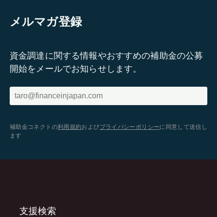
メルマガ登録
資金調達に関する情報やおすすめの補助金の公募
開始をメールでお知らせします。
補助金コネクトの
利用規約
および
プライバシーポリシー
に同意して送信し
ます
支援検索