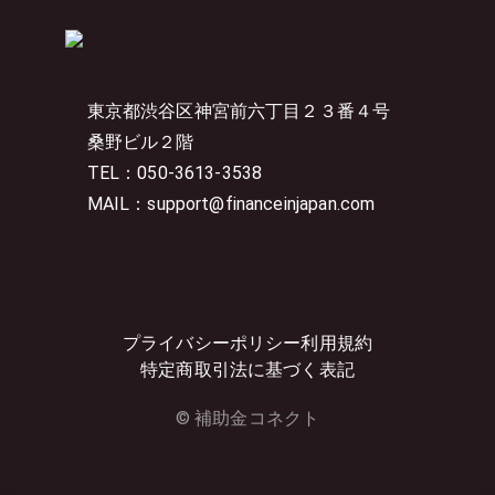
東京都渋谷区神宮前六丁目２３番４号
桑野ビル２階
TEL：050-3613-3538
MAIL：support@financeinjapan.com
プライバシーポリシー
利用規約
特定商取引法に基づく表記
© 補助金コネクト