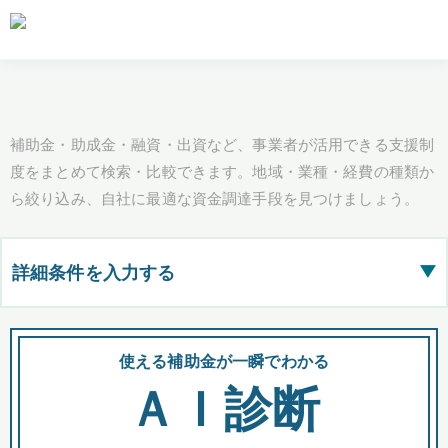
補助金・助成金・融資・出資など、事業者が活用できる支援制
度をまとめて検索・比較できます。地域・業種・経費の種類か
ら絞り込み、自社に最適な資金調達手段を見つけましょう。
詳細条件を入力する
▶
都道府県
使える補助金が一瞬でわかる
会
ＡＩ診断
全国の検索結果を含めて表示