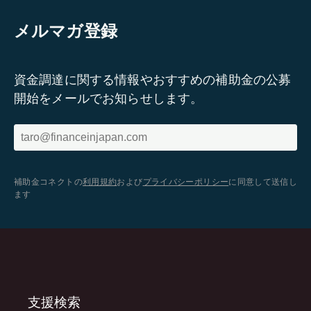
メルマガ登録
資金調達に関する情報やおすすめの補助金の公募
開始をメールでお知らせします。
補助金コネクトの
利用規約
および
プライバシーポリシー
に同意して送信し
ます
支援検索