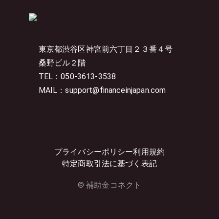
東京都渋谷区神宮前六丁目２３番４号
桑野ビル２階
TEL：050-3613-3538
MAIL：support@financeinjapan.com
プライバシーポリシー
利用規約
特定商取引法に基づく表記
© 補助金コネクト