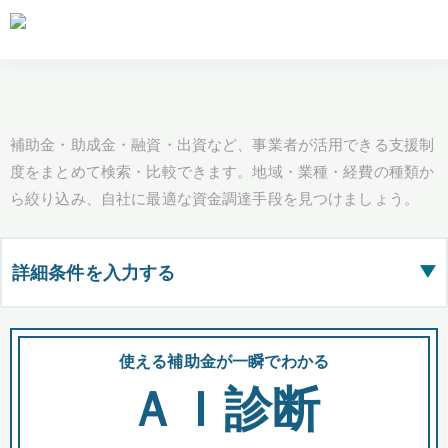
補助金・助成金・融資・出資など、事業者が活用できる支援制
度をまとめて検索・比較できます。地域・業種・経費の種類か
ら絞り込み、自社に最適な資金調達手段を見つけましょう。
詳細条件を入力する
▶
都道府県
使える補助金が一瞬でわかる
会
ＡＩ診断
全国の検索結果を含めて表示