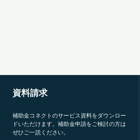
資料請求
補助金コネクトのサービス資料をダウンロー
ドいただけます。補助金申請をご検討の方は
ぜひご一読ください。