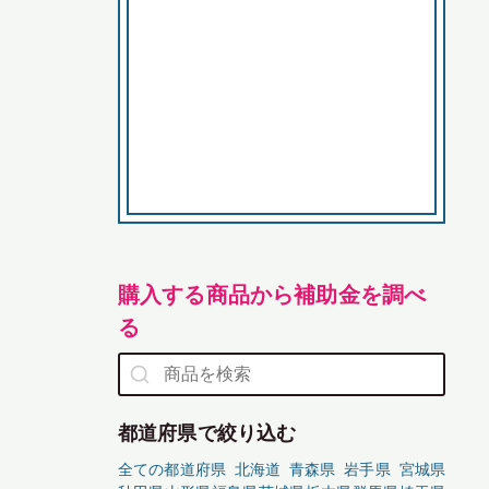
購入する商品から補助金を調べ
る
都道府県で絞り込む
全ての都道府県
北海道
青森県
岩手県
宮城県