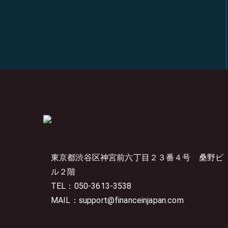
東京都渋谷区神宮前六丁目２３番４号
桑野ビ
ル２階
TEL：050-3613-3538
MAIL：support@financeinjapan.com