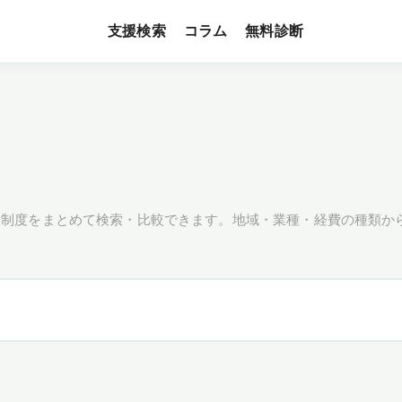
支援検索
無料診断
コラム
援制度をまとめて検索・比較できます。地域・業種・経費の種類か