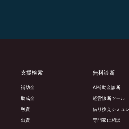
支援検索
無料診断
補助金
AI補助金診断
助成金
経営診断ツール
融資
借り換えシミュ
出資
専門家に相談