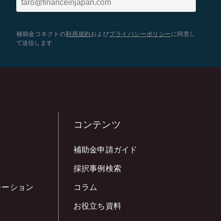
補助金コネクトの
利用規約
および
プライバシーポリシー
に同意し
て送信します
コンテンツ
補助金申請ガイド
採択事例検索
レーション
コラム
お役立ち資料