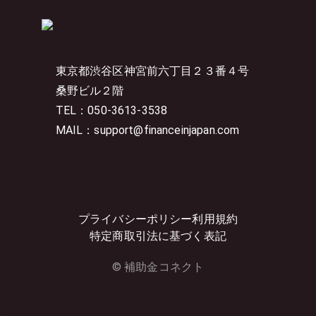
東京都渋谷区神宮前六丁目２３番４号
桑野ビル２階
TEL：050-3613-3538
MAIL：support@financeinjapan.com
プライバシーポリシー
利用規約
特定商取引法に基づく表記
© 補助金コネクト