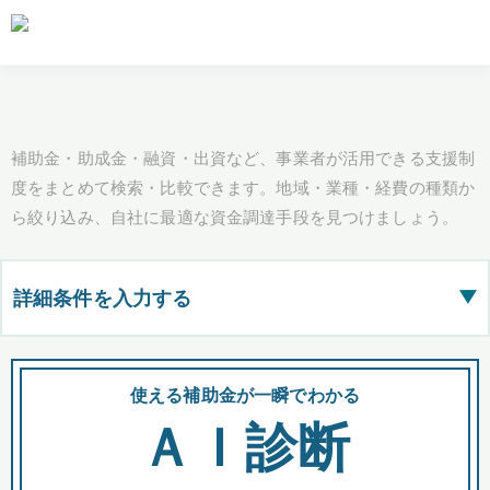
補助金・助成金・融資・出資など、事業者が活用できる支援制
度をまとめて検索・比較できます。地域・業種・経費の種類か
ら絞り込み、自社に最適な資金調達手段を見つけましょう。
詳細条件を入力する
▶
都道府県
使える補助金が一瞬でわかる
会
ＡＩ診断
全国の検索結果を含めて表示