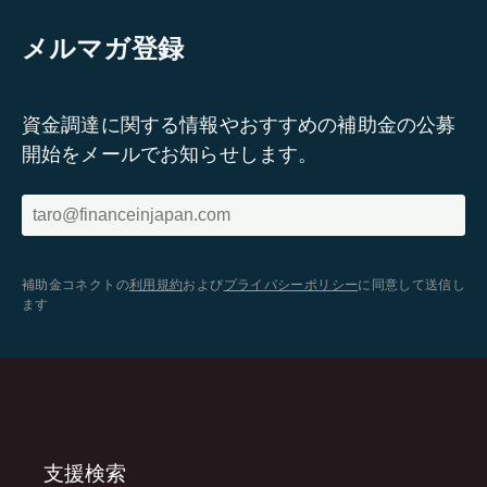
メルマガ登録
資金調達に関する情報やおすすめの補助金の公募
開始をメールでお知らせします。
補助金コネクトの
利用規約
および
プライバシーポリシー
に同意して送信し
ます
支援検索