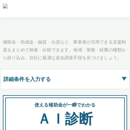
補助金・助成金・融資・出資など、事業者が活用できる支援制
度をまとめて検索・比較できます。地域・業種・経費の種類か
ら絞り込み、自社に最適な資金調達手段を見つけましょう。
詳細条件を入力する
▶
都道府県
使える補助金が一瞬でわかる
会
ＡＩ診断
全国の検索結果を含めて表示