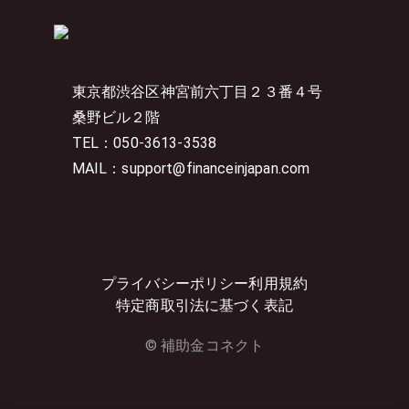
東京都渋谷区神宮前六丁目２３番４号
桑野ビル２階
TEL：050-3613-3538
MAIL：support@financeinjapan.com
プライバシーポリシー
利用規約
特定商取引法に基づく表記
© 補助金コネクト