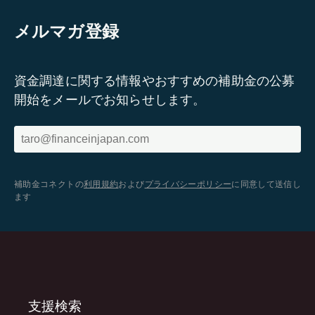
メルマガ登録
資金調達に関する情報やおすすめの補助金の公募
開始をメールでお知らせします。
補助金コネクトの
利用規約
および
プライバシーポリシー
に同意して送信し
ます
支援検索