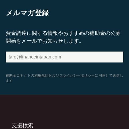
メルマガ登録
資金調達に関する情報やおすすめの補助金の公募
開始をメールでお知らせします。
補助金コネクトの
利用規約
および
プライバシーポリシー
に同意して送信し
ます
支援検索