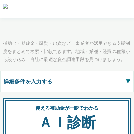
補助金・助成金・融資・出資など、事業者が活用できる支援制
度をまとめて検索・比較できます。地域・業種・経費の種類か
ら絞り込み、自社に最適な資金調達手段を見つけましょう。
詳細条件を入力する
▶
都道府県
使える補助金が一瞬でわかる
会
ＡＩ診断
全国の検索結果を含めて表示