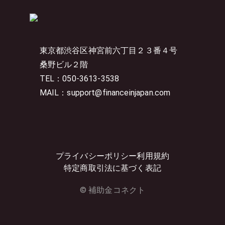
東京都渋谷区神宮前六丁目２３番４号
桑野ビル２階
TEL：050-3613-3538
MAIL：support@financeinjapan.com
プライバシーポリシー
利用規約
特定商取引法に基づく表記
© 補助金コネクト