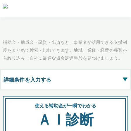
補助金・助成金・融資・出資など、事業者が活用できる支援制
度をまとめて検索・比較できます。地域・業種・経費の種類か
ら絞り込み、自社に最適な資金調達手段を見つけましょう。
詳細条件を入力する
▶
都道府県
使える補助金が一瞬でわかる
会
ＡＩ診断
全国の検索結果を含めて表示