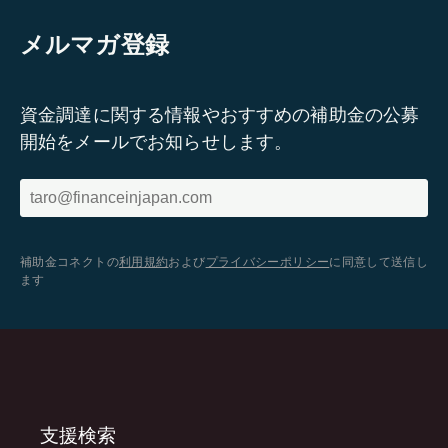
メルマガ登録
資金調達に関する情報やおすすめの補助金の公募
開始をメールでお知らせします。
補助金コネクトの
利用規約
および
プライバシーポリシー
に同意して送信し
ます
支援検索