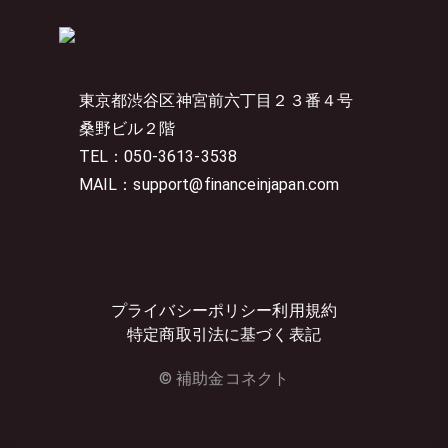
東京都渋谷区神宮前六丁目２３番４号
桑野ビル２階
TEL：050-3613-3538
MAIL：support@financeinjapan.com
プライバシーポリシー
利用規約
特定商取引法に基づく表記
© 補助金コネクト