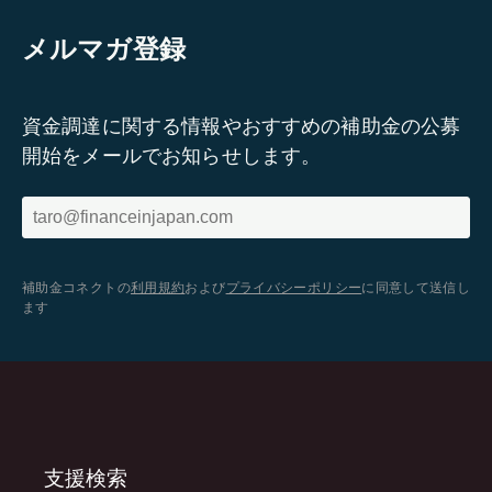
メルマガ登録
資金調達に関する情報やおすすめの補助金の公募
開始をメールでお知らせします。
補助金コネクトの
利用規約
および
プライバシーポリシー
に同意して送信し
ます
支援検索