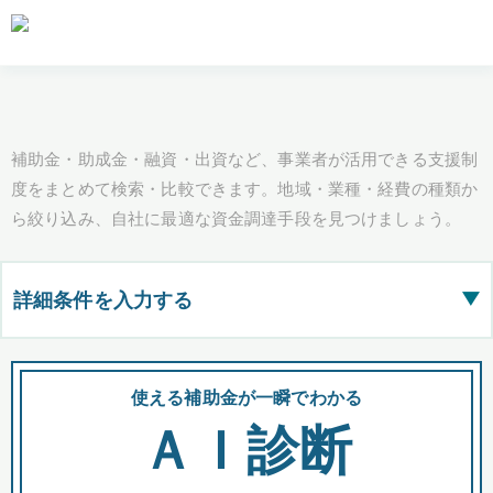
補助金・助成金・融資・出資など、事業者が活用できる支援制
度をまとめて検索・比較できます。地域・業種・経費の種類か
ら絞り込み、自社に最適な資金調達手段を見つけましょう。
詳細条件を入力する
▶
都道府県
使える補助金が一瞬でわかる
会
ＡＩ診断
全国の検索結果を含めて表示