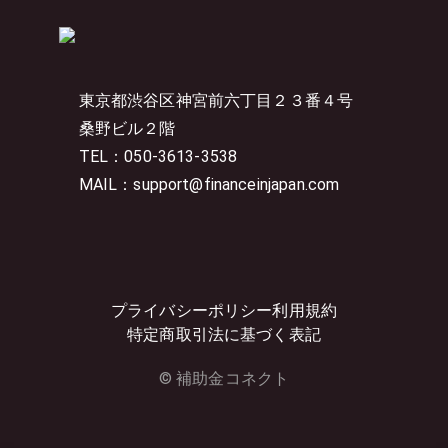
東京都渋谷区神宮前六丁目２３番４号
桑野ビル２階
TEL：050-3613-3538
MAIL：support@financeinjapan.com
プライバシーポリシー
利用規約
特定商取引法に基づく表記
© 補助金コネクト