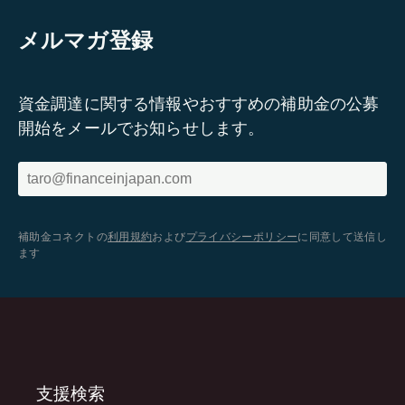
メルマガ登録
資金調達に関する情報やおすすめの補助金の公募
開始をメールでお知らせします。
補助金コネクトの
利用規約
および
プライバシーポリシー
に同意して送信し
ます
支援検索