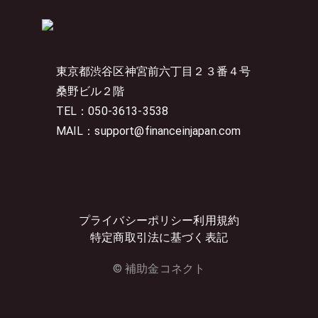
東京都渋谷区神宮前六丁目２３番４号
桑野ビル２階
TEL：050-3613-3538
MAIL：support@financeinjapan.com
プライバシーポリシー
利用規約
特定商取引法に基づく表記
© 補助金コネクト