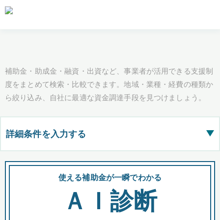
補助金・助成金・融資・出資など、事業者が活用できる支援制
度をまとめて検索・比較できます。地域・業種・経費の種類か
ら絞り込み、自社に最適な資金調達手段を見つけましょう。
詳細条件を入力する
▶
都道府県
使える補助金が一瞬でわかる
会
ＡＩ診断
全国の検索結果を含めて表示