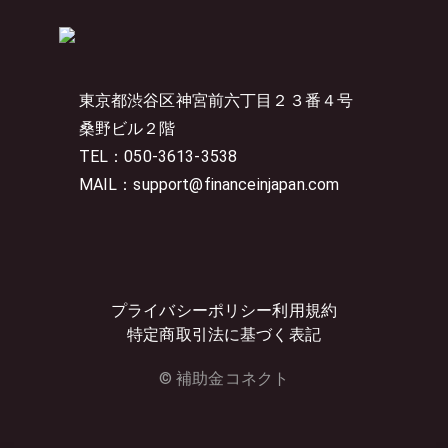
東京都渋谷区神宮前六丁目２３番４号
桑野ビル２階
TEL：050-3613-3538
MAIL：support@financeinjapan.com
プライバシーポリシー
利用規約
特定商取引法に基づく表記
© 補助金コネクト