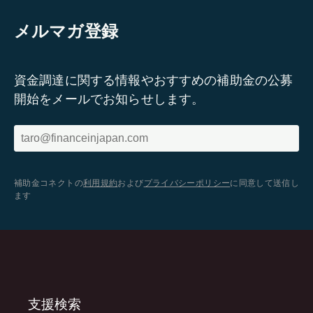
メルマガ登録
資金調達に関する情報やおすすめの補助金の公募
開始をメールでお知らせします。
補助金コネクトの
利用規約
および
プライバシーポリシー
に同意して送信し
ます
支援検索