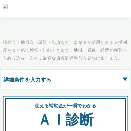
補助金・助成金・融資・出資など、事業者が活用できる支援制
度をまとめて検索・比較できます。地域・業種・経費の種類か
ら絞り込み、自社に最適な資金調達手段を見つけましょう。
詳細条件を入力する
▶
都道府県
使える補助金が一瞬でわかる
会
ＡＩ診断
全国の検索結果を含めて表示