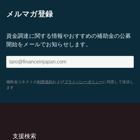
メルマガ登録
資金調達に関する情報やおすすめの補助金の公募
開始をメールでお知らせします。
補助金コネクトの
利用規約
および
プライバシーポリシー
に同意して送信し
ます
支援検索