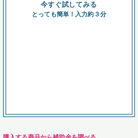
今すぐ試してみる
種類
都
補助金
とっても簡単！入力約３分
助成金
融資
出資
公募期間
市
募集中のみ
購入する商品・サービス
商品で絞り込む
対象経費で絞り込む
キーワード
購入する商品から補助金を調べる