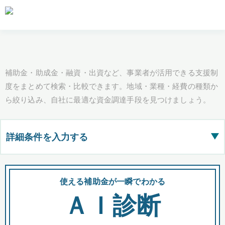
補助金・助成金・融資・出資など、事業者が活用できる支援制
度をまとめて検索・比較できます。地域・業種・経費の種類か
ら絞り込み、自社に最適な資金調達手段を見つけましょう。
詳細条件を入力する
▶
都道府県
使える補助金が一瞬でわかる
会
ＡＩ診断
全国の検索結果を含めて表示