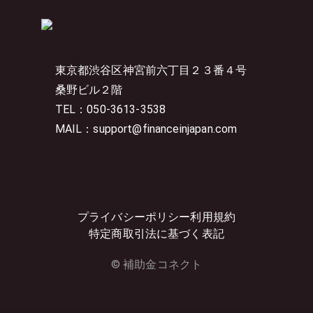
東京都渋谷区神宮前六丁目２３番４号
桑野ビル２階
TEL：050-3613-3538
MAIL：support@financeinjapan.com
プライバシーポリシー
利用規約
特定商取引法に基づく表記
© 補助金コネクト