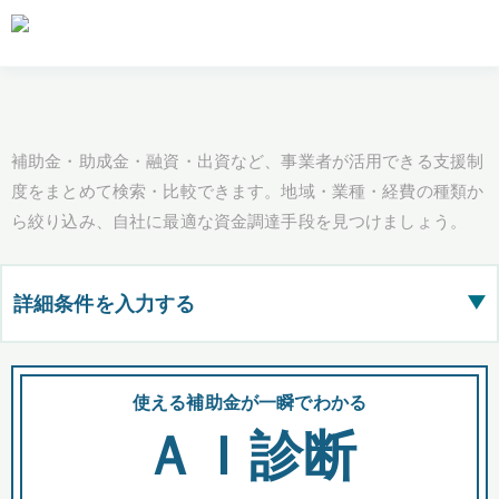
補助金・助成金・融資・出資など、事業者が活用できる支援制
度をまとめて検索・比較できます。地域・業種・経費の種類か
ら絞り込み、自社に最適な資金調達手段を見つけましょう。
詳細条件を入力する
▶
都道府県
使える補助金が一瞬でわかる
会
ＡＩ診断
全国の検索結果を含めて表示