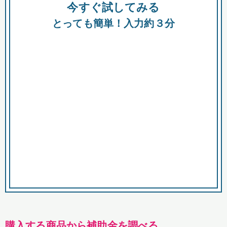
今すぐ試してみる
種類
都
補助金
とっても簡単！入力約３分
助成金
融資
出資
公募期間
市
募集中のみ
購入する商品・サービス
商品で絞り込む
対象経費で絞り込む
キーワード
購入する商品から補助金を調べる