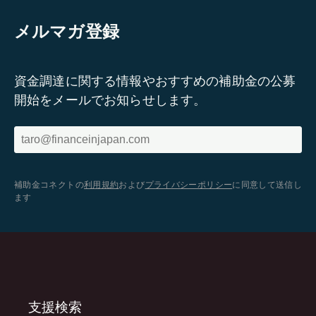
メルマガ登録
資金調達に関する情報やおすすめの補助金の公募
開始をメールでお知らせします。
補助金コネクトの
利用規約
および
プライバシーポリシー
に同意して送信し
ます
支援検索