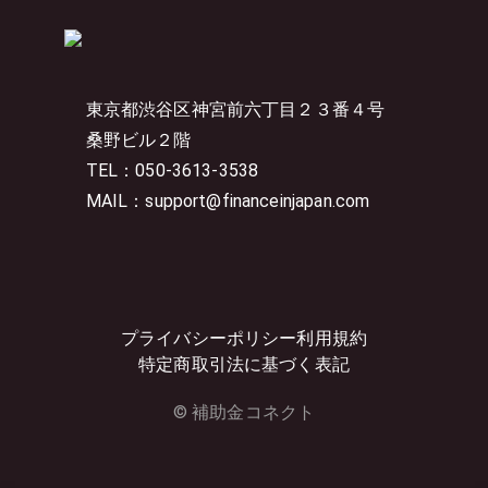
東京都渋谷区神宮前六丁目２３番４号
桑野ビル２階
TEL：050-3613-3538
MAIL：support@financeinjapan.com
プライバシーポリシー
利用規約
特定商取引法に基づく表記
© 補助金コネクト