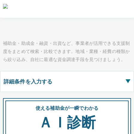
補助金・助成金・融資・出資など、事業者が活用できる支援制
度をまとめて検索・比較できます。地域・業種・経費の種類か
ら絞り込み、自社に最適な資金調達手段を見つけましょう。
詳細条件を入力する
▶
都道府県
使える補助金が一瞬でわかる
会
ＡＩ診断
全国の検索結果を含めて表示