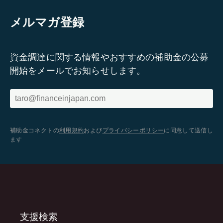
メルマガ登録
資金調達に関する情報やおすすめの補助金の公募
開始をメールでお知らせします。
補助金コネクトの
利用規約
および
プライバシーポリシー
に同意して送信し
ます
支援検索