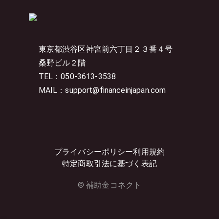
東京都渋谷区神宮前六丁目２３番４号
桑野ビル２階
TEL：050-3613-3538
MAIL：support@financeinjapan.com
プライバシーポリシー
利用規約
特定商取引法に基づく表記
© 補助金コネクト